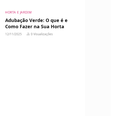
HORTA E JARDIM
Adubação Verde: O que é e
Como Fazer na Sua Horta
12/11/2025
0
Visualizações