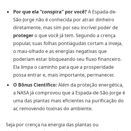
Por que ela “conspira” por você?
A Espada-de-
São-Jorge não é conhecida por atrair dinheiro
diretamente, mas sim por seu incrível poder de
proteger
o que você já tem. Segundo a crença
popular, suas folhas pontiagudas cortam a inveja,
o mau-olhado e as energias negativas que
poderiam estar bloqueando seu fluxo financeiro.
Ela limpa o caminho para que a prosperidade
possa entrar e, mais importante, permanecer.
O Bônus Científico:
Além da proteção energética,
a NASA já comprovou que a Espada-de-São-Jorge é
uma das plantas mais eficientes na purificação do
ar, removendo toxinas do ambiente.
Seja por crença na energia das plantas ou