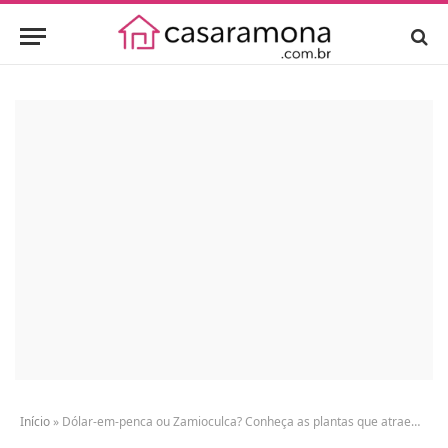
Início
»
Dólar-em-penca ou Zamioculca? Conheça as plantas que atraem fortuna