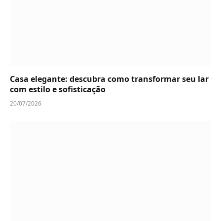
Casa elegante: descubra como transformar seu lar
com estilo e sofisticação
20/07/2026