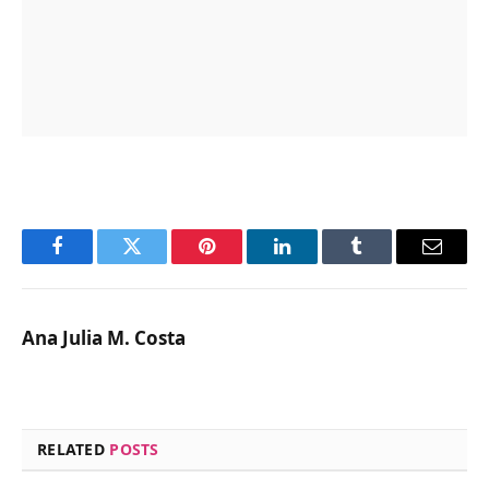
Facebook
Twitter
Pinterest
LinkedIn
Tumblr
Email
Ana Julia M. Costa
RELATED
POSTS