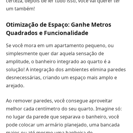
certeza, depois de ler tudo isso, você vai querer ter
um também!
Otimização de Espaço: Ganhe Metros
Quadrados e Funcionalidade
Se você mora em um apartamento pequeno, ou
simplesmente quer dar aquela sensação de
amplitude, o banheiro integrado ao quarto é a
solução! A integração dos ambientes elimina paredes
desnecessárias, criando um espaço mais amplo e
arejado.
Ao remover paredes, você consegue aproveitar
melhor cada centímetro do seu quarto. Imagine só:
no lugar da parede que separava o banheiro, você
pode colocar um armário planejado, uma bancada
maior, ou até mesmo uma banheira de