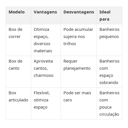
Modelo
Vantagens
Desvantagens
Ideal
para
Box de
Otimiza
Pode acumular
Banheiros
correr
espaço,
sujeira nos
pequenos
diversos
trilhos
materiais
Box de
Aproveita
Requer
Banheiros
canto
cantos,
planejamento
com
charmoso
espaço
sobrando
Box
Flexível,
Pode ser mais
Banheiros
articulado
otimiza
caro
com
espaço
pouca
circulação