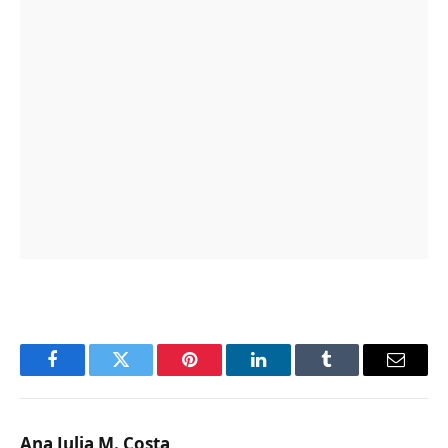
Facebook
Twitter
Pinterest
LinkedIn
Tumblr
Email
Ana Julia M. Costa