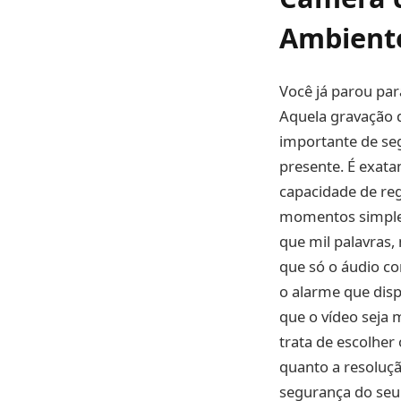
Ambient
Você já parou par
Aquela gravação d
importante de se
presente. É exat
capacidade de re
momentos simples
que mil palavras
que só o áudio co
o alarme que disp
que o vídeo seja
trata de escolher
quanto a resoluçã
segurança do seu