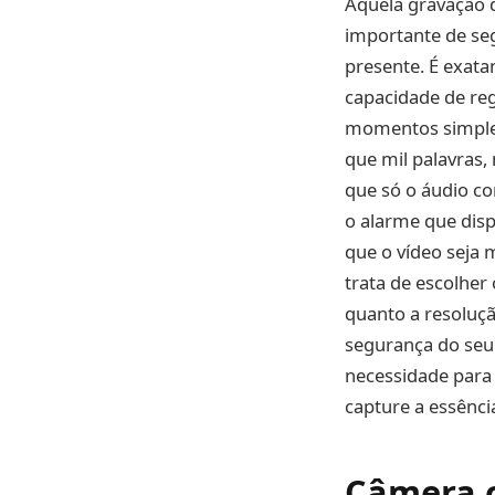
Aquela gravação d
importante de se
presente. É exat
capacidade de re
momentos simples
que mil palavras
que só o áudio co
o alarme que disp
que o vídeo seja
trata de escolher
quanto a resoluçã
segurança do seu
necessidade para
capture a essênci
Câmera c