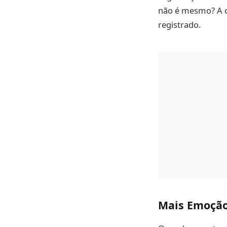
não é mesmo? A c
registrado.
Mais Emoção