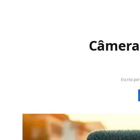
Câmera
Escrito por