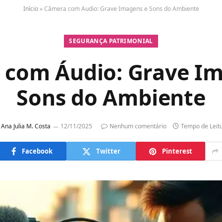
Início
»
Câmera com Áudio: Grave Imagens e Sons do Ambiente
SEGURANÇA PATRIMONIAL
 com Áudio: Grave Im
Sons do Ambiente
Ana Julia M. Costa
12/11/2025
Nenhum comentário
Tempo de Leit
Facebook
Twitter
Pinterest