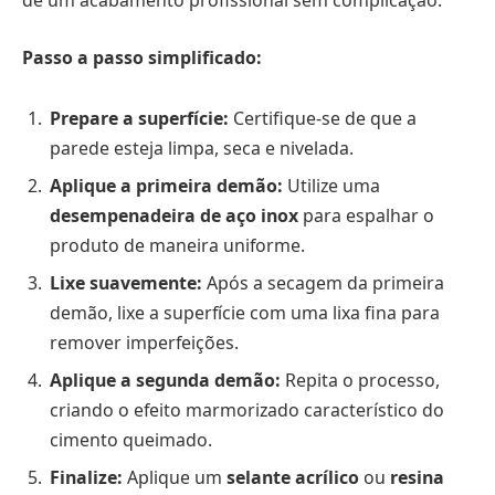
de um acabamento profissional sem complicação.
Passo a passo simplificado:
Prepare a superfície:
Certifique-se de que a
parede esteja limpa, seca e nivelada.
Aplique a primeira demão:
Utilize uma
desempenadeira de aço inox
para espalhar o
produto de maneira uniforme.
Lixe suavemente:
Após a secagem da primeira
demão, lixe a superfície com uma lixa fina para
remover imperfeições.
Aplique a segunda demão:
Repita o processo,
criando o efeito marmorizado característico do
cimento queimado.
Finalize:
Aplique um
selante acrílico
ou
resina