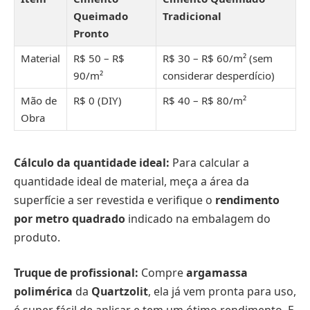
Queimado
Tradicional
Pronto
Material
R$ 50 – R$
R$ 30 – R$ 60/m² (sem
90/m²
considerar desperdício)
Mão de
R$ 0 (DIY)
R$ 40 – R$ 80/m²
Obra
Cálculo da quantidade ideal:
Para calcular a
quantidade ideal de material, meça a área da
superfície a ser revestida e verifique o
rendimento
por metro quadrado
indicado na embalagem do
produto.
Truque de profissional:
Compre
argamassa
polimérica
da
Quartzolit
, ela já vem pronta para uso,