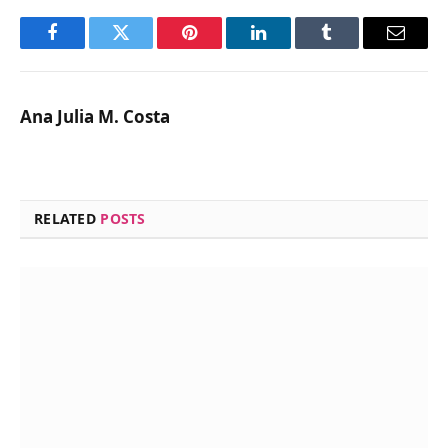
Facebook
Twitter
Pinterest
LinkedIn
Tumblr
Email
Ana Julia M. Costa
RELATED
POSTS