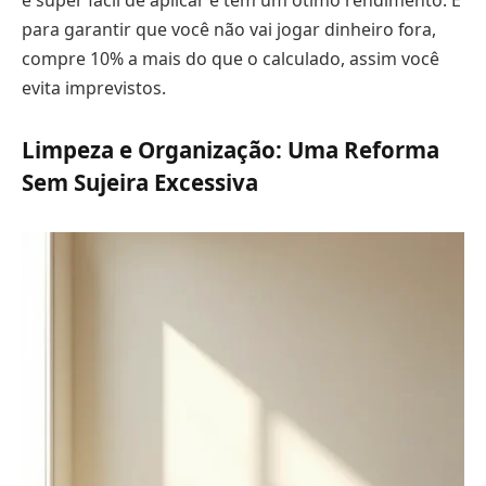
é super fácil de aplicar e tem um ótimo rendimento. E
para garantir que você não vai jogar dinheiro fora,
compre 10% a mais do que o calculado, assim você
evita imprevistos.
Limpeza e Organização: Uma Reforma
Sem Sujeira Excessiva