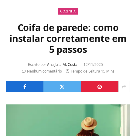
COZINHA
Coifa de parede: como
instalar corretamente em
5 passos
Escrito por
Ana Julia M. Costa
12/11/2025
Nenhum comentário
Tempo de Leitura 15 Mins