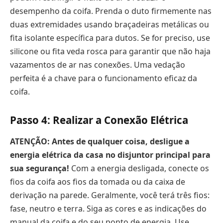
desempenho da coifa. Prenda o duto firmemente nas
duas extremidades usando braçadeiras metálicas ou
fita isolante específica para dutos. Se for preciso, use
silicone ou fita veda rosca para garantir que não haja
vazamentos de ar nas conexões. Uma vedação
perfeita é a chave para o funcionamento eficaz da
coifa.
Passo 4: Realizar a Conexão Elétrica
ATENÇÃO: Antes de qualquer coisa, desligue a
energia elétrica da casa no disjuntor principal para
sua segurança!
Com a energia desligada, conecte os
fios da coifa aos fios da tomada ou da caixa de
derivação na parede. Geralmente, você terá três fios:
fase, neutro e terra. Siga as cores e as indicações do
manual da coifa e do seu ponto de energia. Use