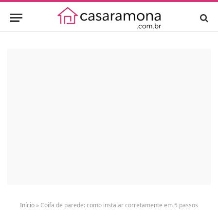
Início
»
Coifa de parede: como instalar corretamente em 5 passos