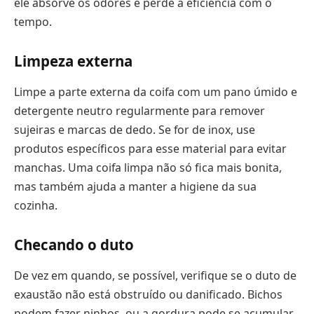
ele absorve os odores e perde a eficiência com o
tempo.
Limpeza externa
Limpe a parte externa da coifa com um pano úmido e
detergente neutro regularmente para remover
sujeiras e marcas de dedo. Se for de inox, use
produtos específicos para esse material para evitar
manchas. Uma coifa limpa não só fica mais bonita,
mas também ajuda a manter a higiene da sua
cozinha.
Checando o duto
De vez em quando, se possível, verifique se o duto de
exaustão não está obstruído ou danificado. Bichos
podem fazer ninhos, ou a gordura pode se acumular