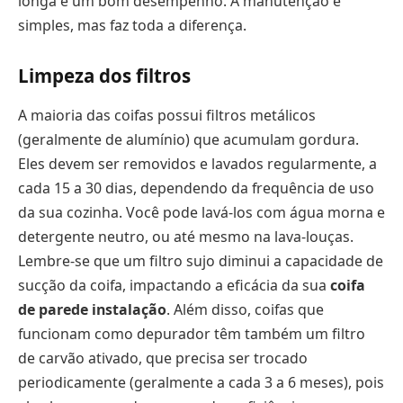
longa e um bom desempenho. A manutenção é
simples, mas faz toda a diferença.
Limpeza dos filtros
A maioria das coifas possui filtros metálicos
(geralmente de alumínio) que acumulam gordura.
Eles devem ser removidos e lavados regularmente, a
cada 15 a 30 dias, dependendo da frequência de uso
da sua cozinha. Você pode lavá-los com água morna e
detergente neutro, ou até mesmo na lava-louças.
Lembre-se que um filtro sujo diminui a capacidade de
sucção da coifa, impactando a eficácia da sua
coifa
de parede instalação
. Além disso, coifas que
funcionam como depurador têm também um filtro
de carvão ativado, que precisa ser trocado
periodicamente (geralmente a cada 3 a 6 meses), pois