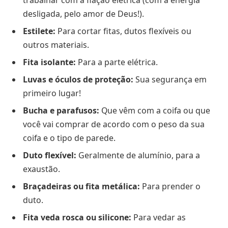
trabalhar com a fiação elétrica (com a energia
desligada, pelo amor de Deus!).
Estilete:
Para cortar fitas, dutos flexíveis ou
outros materiais.
Fita isolante:
Para a parte elétrica.
Luvas e óculos de proteção:
Sua segurança em
primeiro lugar!
Bucha e parafusos:
Que vêm com a coifa ou que
você vai comprar de acordo com o peso da sua
coifa e o tipo de parede.
Duto flexível:
Geralmente de alumínio, para a
exaustão.
Braçadeiras ou fita metálica:
Para prender o
duto.
Fita veda rosca ou silicone:
Para vedar as