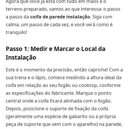
Agora que você já está com tudo em mãos e o
terreno preparado, vamos ao que interessa: o passo
a passo da
coifa de parede instalação
. Siga com
calma, um passo de cada vez, e você verá como é
tranquilo!
Passo 1: Medir e Marcar o Local da
Instalação
Este é o momento da precisão, então capriche! Com a
sua trena e o lápis, comece medindo a altura ideal da
coifa em relação ao seu fogão ou cooktop, conforme
as especificações do fabricante. Marque o ponto
central onde a coifa ficará alinhada com o fogão.
Depois, posicione o suporte de fixação da coifa
(geralmente uma espécie de gabarito ou a própria
peça de suporte que vem com o aparelho) na parede,