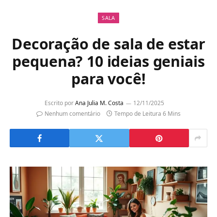
SALA
Decoração de sala de estar
pequena? 10 ideias geniais
para você!
Escrito por
Ana Julia M. Costa
12/11/2025
Nenhum comentário
Tempo de Leitura 6 Mins