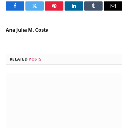
Facebook
Twitter
Pinterest
LinkedIn
Tumblr
Email
Ana Julia M. Costa
RELATED
POSTS