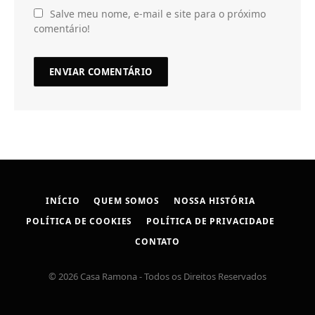
Salve meu nome, e-mail e site para o próximo
comentário!
INÍCIO
QUEM SOMOS
NOSSA HISTÓRIA
POLÍTICA DE COOKIES
POLÍTICA DE PRIVACIDADE
CONTATO
© 2026 Casa Ramona - Todos os Direitos Reservados