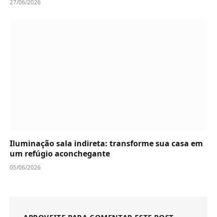
27/06/2026
Iluminação sala indireta: transforme sua casa em
um refúgio aconchegante
05/06/2026
APROVEITE PARA COMENTAR ESTE POST