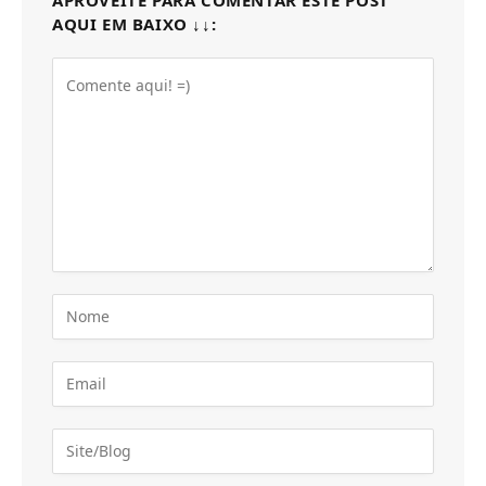
AQUI EM BAIXO ↓↓: