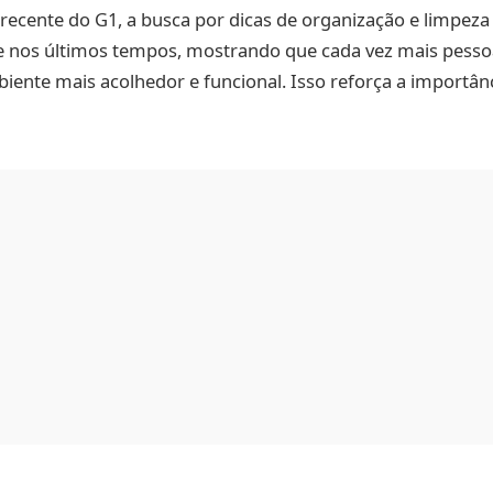
ecente do G1, a busca por dicas de organização e limpeza
te nos últimos tempos, mostrando que cada vez mais pesso
ente mais acolhedor e funcional. Isso reforça a importâ