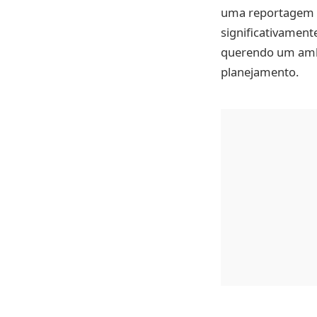
uma reportagem r
significativamen
querendo um ambi
planejamento.