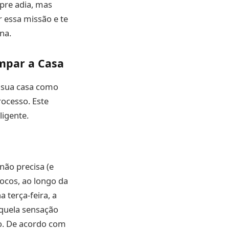
pre adia, mas
r essa missão e te
na.
mpar a Casa
a sua casa como
rocesso. Este
ligente.
 não precisa (e
locos, ao longo da
 terça-feira, a
aquela sensação
. De acordo com