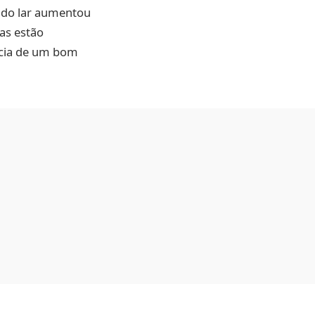
 do lar aumentou
as estão
ncia de um bom