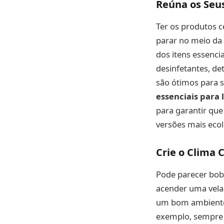
Reúna os Seus
Ter os produtos 
parar no meio da 
dos itens essenci
desinfetantes, de
são ótimos para 
essenciais para 
para garantir que
versões mais ecol
Crie o Clima 
Pode parecer boba
acender uma vela
um bom ambiente 
exemplo, sempre 