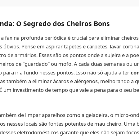
unda: O Segredo dos Cheiros Bons
 a faxina profunda periódica é crucial para eliminar cheiro
óbvios. Pense em aspirar tapetes e carpetes, lavar cortina
ro de armários. Esses são os pontos onde a sujeira e a p
cheiros de “guardado” ou mofo. A cada duas semanas ou u
para ir a fundo nesses pontos. Isso não só ajuda a ter
co
mas também a eliminar ácaros e alérgenos, melhorando a q
 É um investimento de tempo que vale a pena para o seu be
ambém de limpar aparelhos como a geladeira, o micro-ond
os nesses locais são fontes potentes de mau cheiro. Uma 
 desses eletrodomésticos garante que eles não sejam foco