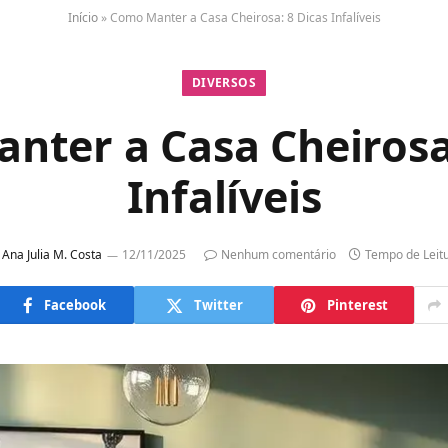
Início
»
Como Manter a Casa Cheirosa: 8 Dicas Infalíveis
DIVERSOS
nter a Casa Cheirosa:
Infalíveis
Ana Julia M. Costa
12/11/2025
Nenhum comentário
Tempo de Leit
Facebook
Twitter
Pinterest