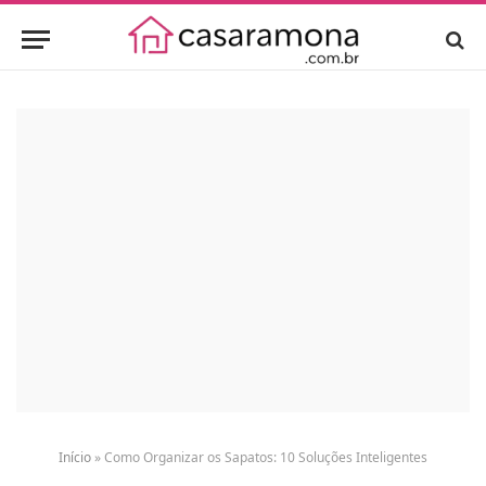
Início
»
Como Organizar os Sapatos: 10 Soluções Inteligentes