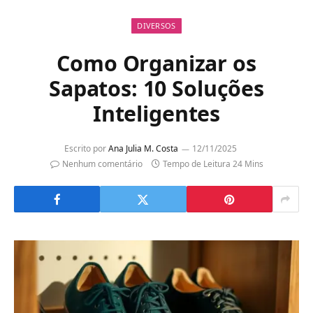
DIVERSOS
Como Organizar os
Sapatos: 10 Soluções
Inteligentes
Escrito por
Ana Julia M. Costa
12/11/2025
Nenhum comentário
Tempo de Leitura 24 Mins