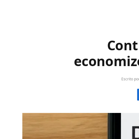
Cont
economize
Escrito po