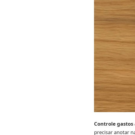
Controle gastos 
precisar anotar na