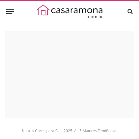
Início
»
Cores para Sala 2025: As 5 Maiores Tendências