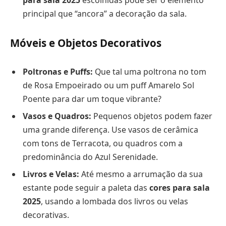
para sala 2025
escolhidas pode ser o elemento
principal que “ancora” a decoração da sala.
Móveis e Objetos Decorativos
Poltronas e Puffs:
Que tal uma poltrona no tom
de Rosa Empoeirado ou um puff Amarelo Sol
Poente para dar um toque vibrante?
Vasos e Quadros:
Pequenos objetos podem fazer
uma grande diferença. Use vasos de cerâmica
com tons de Terracota, ou quadros com a
predominância do Azul Serenidade.
Livros e Velas:
Até mesmo a arrumação da sua
estante pode seguir a paleta das
cores para sala
2025
, usando a lombada dos livros ou velas
decorativas.