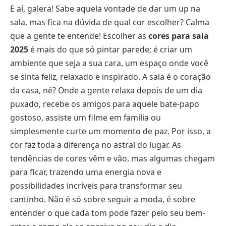
E aí, galera! Sabe aquela vontade de dar um up na
sala, mas fica na dúvida de qual cor escolher? Calma
que a gente te entende! Escolher as
cores para sala
2025
é mais do que só pintar parede; é criar um
ambiente que seja a sua cara, um espaço onde você
se sinta feliz, relaxado e inspirado. A sala é o coração
da casa, né? Onde a gente relaxa depois de um dia
puxado, recebe os amigos para aquele bate-papo
gostoso, assiste um filme em família ou
simplesmente curte um momento de paz. Por isso, a
cor faz toda a diferença no astral do lugar. As
tendências de cores vêm e vão, mas algumas chegam
para ficar, trazendo uma energia nova e
possibilidades incríveis para transformar seu
cantinho. Não é só sobre seguir a moda, é sobre
entender o que cada tom pode fazer pelo seu bem-