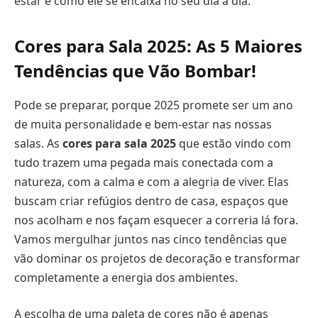
estar e como ele se encaixa no seu dia a dia.
Cores para Sala 2025: As 5 Maiores
Tendências que Vão Bombar!
Pode se preparar, porque 2025 promete ser um ano
de muita personalidade e bem-estar nas nossas
salas. As
cores para sala 2025
que estão vindo com
tudo trazem uma pegada mais conectada com a
natureza, com a calma e com a alegria de viver. Elas
buscam criar refúgios dentro de casa, espaços que
nos acolham e nos façam esquecer a correria lá fora.
Vamos mergulhar juntos nas cinco tendências que
vão dominar os projetos de decoração e transformar
completamente a energia dos ambientes.
A escolha de uma paleta de cores não é apenas