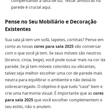
compensando a falta de luz. Testar amostras na
parede é crucial aqui.
Pense no Seu Mobiliário e Decoração
Existentes
Sua sala já tem um sofá, tapetes, cortinas? Pense em
como as novas
cores para sala 2025
vão conversar
com o que você já tem. Se seus móveis são neutros
(branco, cinza, bege), você pode ousar mais na cor da
parede. Se já tem móveis coloridos ou vibrantes,
talvez seja melhor escolher uma cor de parede mais
neutra para equilibrar o ambiente e não deixá-lo
sobrecarregado. O objetivo é que tudo “case” bem e
crie uma harmonia visual. É importante que as
cores
para sala 2025
que você escolher complementem o
seu estilo, não o anulem.