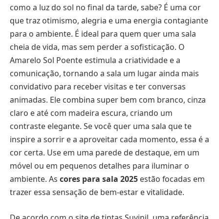
como a luz do sol no final da tarde, sabe? É uma cor
que traz otimismo, alegria e uma energia contagiante
para o ambiente. É ideal para quem quer uma sala
cheia de vida, mas sem perder a sofisticação. O
Amarelo Sol Poente estimula a criatividade e a
comunicação, tornando a sala um lugar ainda mais
convidativo para receber visitas e ter conversas
animadas. Ele combina super bem com branco, cinza
claro e até com madeira escura, criando um
contraste elegante. Se você quer uma sala que te
inspire a sorrir e a aproveitar cada momento, essa é a
cor certa. Use em uma parede de destaque, em um
móvel ou em pequenos detalhes para iluminar o
ambiente. As
cores para sala 2025
estão focadas em
trazer essa sensação de bem-estar e vitalidade.
De acordo com o site de tintas Suvinil, uma referência