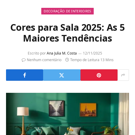
DECORAÇÃO DE INTERIORES
Cores para Sala 2025: As 5
Maiores Tendências
Escrito por
Ana Julia M. Costa
12/11/2025
Nenhum comentário
Tempo de Leitura 13 Mins