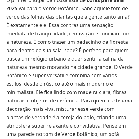
O primeiro lugar da nossa lista de
cores para sala
2025
vai para o Verde Botânico. Sabe aquele tom de
verde das folhas das plantas que a gente tanto ama?
É exatamente ele! Essa cor traz uma sensação
imediata de tranquilidade, renovação e conexão com
a natureza. É como trazer um pedacinho da floresta
para dentro da sua sala, sabe? É perfeito para quem
busca um refúgio urbano e quer sentir a calma da
natureza mesmo morando na cidade grande. O Verde
Botânico é super versátil e combina com vários
estilos, desde o rústico até o mais moderno e
minimalista. Ele fica lindo com madeira clara, fibras
naturais e objetos de cerâmica. Para quem curte uma
decoração mais viva, misturar esse verde com
plantas de verdade é a cereja do bolo, criando uma
atmosfera super relaxante e convidativa. Pense em
uma parede no tom de Verde Botânico, um sofá