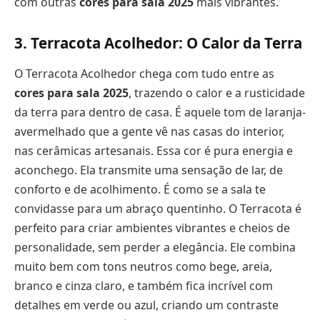
com outras
cores para sala 2025
mais vibrantes.
3. Terracota Acolhedor: O Calor da Terra
O Terracota Acolhedor chega com tudo entre as
cores para sala 2025
, trazendo o calor e a rusticidade
da terra para dentro de casa. É aquele tom de laranja-
avermelhado que a gente vê nas casas do interior,
nas cerâmicas artesanais. Essa cor é pura energia e
aconchego. Ela transmite uma sensação de lar, de
conforto e de acolhimento. É como se a sala te
convidasse para um abraço quentinho. O Terracota é
perfeito para criar ambientes vibrantes e cheios de
personalidade, sem perder a elegância. Ele combina
muito bem com tons neutros como bege, areia,
branco e cinza claro, e também fica incrível com
detalhes em verde ou azul, criando um contraste