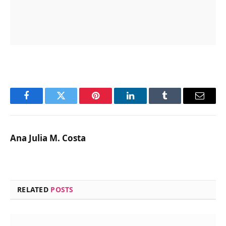
Facebook
Twitter
Pinterest
LinkedIn
Tumblr
Email
Ana Julia M. Costa
RELATED
POSTS