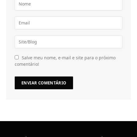
Salve meu nome, e-mail e site para o próximo
comentário!