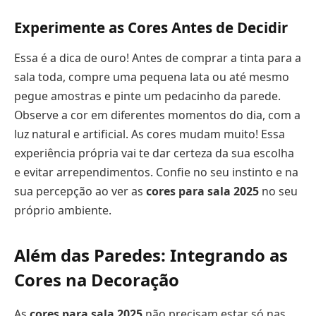
Experimente as Cores Antes de Decidir
Essa é a dica de ouro! Antes de comprar a tinta para a
sala toda, compre uma pequena lata ou até mesmo
pegue amostras e pinte um pedacinho da parede.
Observe a cor em diferentes momentos do dia, com a
luz natural e artificial. As cores mudam muito! Essa
experiência própria vai te dar certeza da sua escolha
e evitar arrependimentos. Confie no seu instinto e na
sua percepção ao ver as
cores para sala 2025
no seu
próprio ambiente.
Além das Paredes: Integrando as
Cores na Decoração
As
cores para sala 2025
não precisam estar só nas