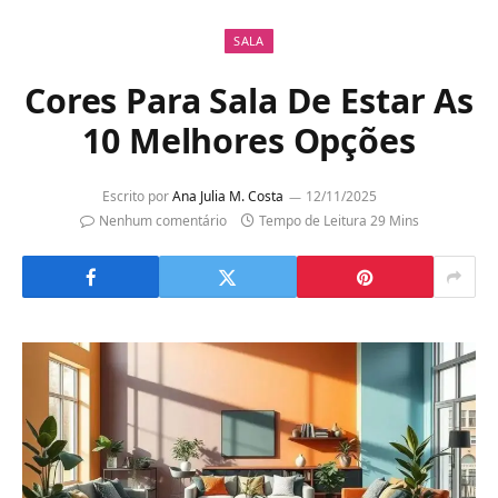
SALA
Cores Para Sala De Estar As
10 Melhores Opções
Escrito por
Ana Julia M. Costa
12/11/2025
Nenhum comentário
Tempo de Leitura 29 Mins