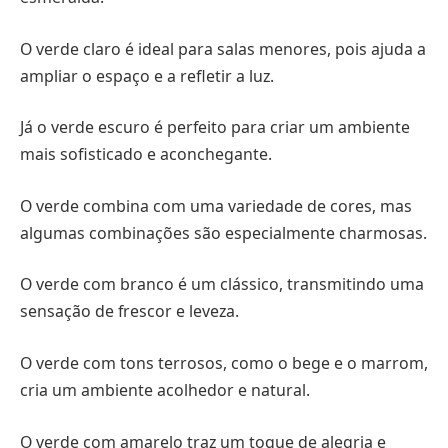
O verde claro é ideal para salas menores, pois ajuda a
ampliar o espaço e a refletir a luz.
Já o verde escuro é perfeito para criar um ambiente
mais sofisticado e aconchegante.
O verde combina com uma variedade de cores, mas
algumas combinações são especialmente charmosas.
O verde com branco é um clássico, transmitindo uma
sensação de frescor e leveza.
O verde com tons terrosos, como o bege e o marrom,
cria um ambiente acolhedor e natural.
O verde com amarelo traz um toque de alegria e