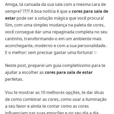
Amiga, tá cansada da sua sala com a mesma cara de
sempre? ???? A boa notícia é que a
cores para sala de
estar
pode ser a solução mágica que você procura!
Sim, com uma simples mudança na paleta de cores,
você consegue dar uma repaginada completa no seu
cantinho, transformando-o em um ambiente mais
aconchegante, moderno e com a sua personalidade.
E o melhor: sem precisar gastar uma fortuna! ✨
Neste post, preparei um guia completíssimo para te
ajudar a escolher as
cores para sala de estar
perfeitas.
Vou te mostrar as 10 melhores opções, te dar dicas
de como combinar as cores, como usar a iluminação
a seu favor e ainda te contar como as cores
influenciam nas suas emoções e no seu dia a dia.