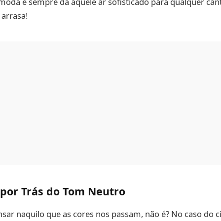
moda e sempre dá aquele ar sofisticado para qualquer cant
 arrasa!
 por Trás do Tom Neutro
nsar naquilo que as cores nos passam, não é? No caso do ci