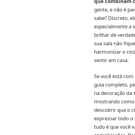
que combinam c
gente, e não é pa
sabe? Discreto, 
especialmente a s
brilhar de verdad
sua sala não fiq
harmonizar o cinz
sentir em casa.
Se você está com 
guia completo, pe
na decoração da s
mostrando como us
descobrir que o c
expressar todo o 
tudo é que você v