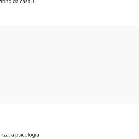
inho da casa. E
nza, a psicologia