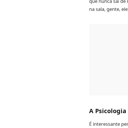
que nunca sai de 
na sala, gente, ele
A Psicologia
É interessante pe