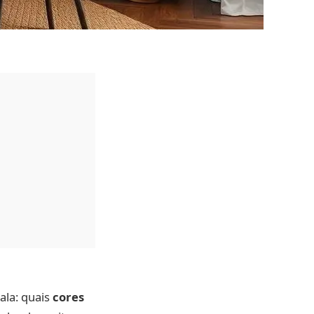
ala: quais
cores