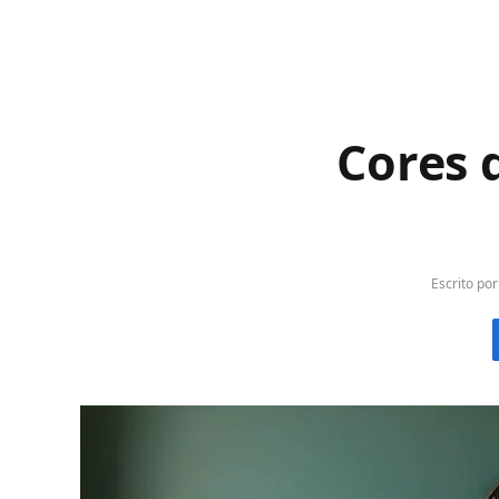
Cores 
Escrito por