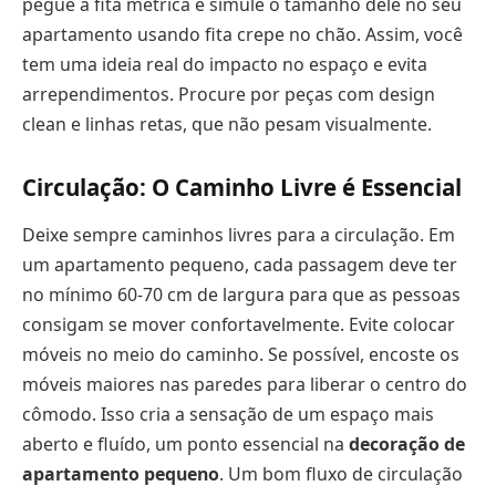
pegue a fita métrica e simule o tamanho dele no seu
apartamento usando fita crepe no chão. Assim, você
tem uma ideia real do impacto no espaço e evita
arrependimentos. Procure por peças com design
clean e linhas retas, que não pesam visualmente.
Circulação: O Caminho Livre é Essencial
Deixe sempre caminhos livres para a circulação. Em
um apartamento pequeno, cada passagem deve ter
no mínimo 60-70 cm de largura para que as pessoas
consigam se mover confortavelmente. Evite colocar
móveis no meio do caminho. Se possível, encoste os
móveis maiores nas paredes para liberar o centro do
cômodo. Isso cria a sensação de um espaço mais
aberto e fluído, um ponto essencial na
decoração de
apartamento pequeno
. Um bom fluxo de circulação