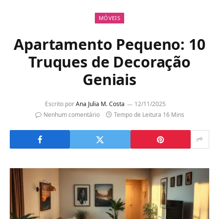
MÓVEIS
Apartamento Pequeno: 10
Truques de Decoração
Geniais
Escrito por
Ana Julia M. Costa
12/11/2025
Nenhum comentário
Tempo de Leitura 16 Mins