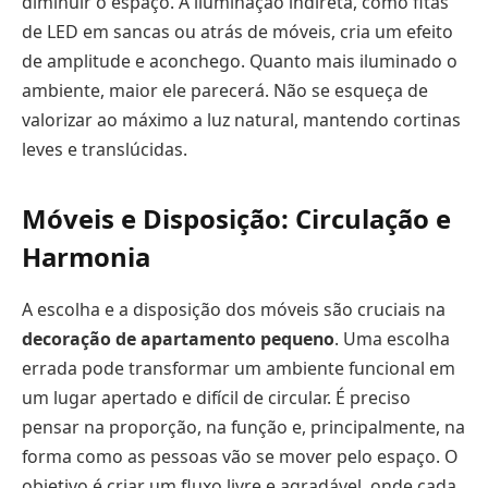
diminuir o espaço. A iluminação indireta, como fitas
de LED em sancas ou atrás de móveis, cria um efeito
de amplitude e aconchego. Quanto mais iluminado o
ambiente, maior ele parecerá. Não se esqueça de
valorizar ao máximo a luz natural, mantendo cortinas
leves e translúcidas.
Móveis e Disposição: Circulação e
Harmonia
A escolha e a disposição dos móveis são cruciais na
decoração de apartamento pequeno
. Uma escolha
errada pode transformar um ambiente funcional em
um lugar apertado e difícil de circular. É preciso
pensar na proporção, na função e, principalmente, na
forma como as pessoas vão se mover pelo espaço. O
objetivo é criar um fluxo livre e agradável, onde cada