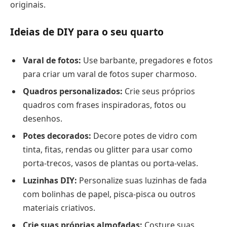
originais.
Ideias de DIY para o seu quarto
Varal de fotos:
Use barbante, pregadores e fotos
para criar um varal de fotos super charmoso.
Quadros personalizados:
Crie seus próprios
quadros com frases inspiradoras, fotos ou
desenhos.
Potes decorados:
Decore potes de vidro com
tinta, fitas, rendas ou glitter para usar como
porta-trecos, vasos de plantas ou porta-velas.
Luzinhas DIY:
Personalize suas luzinhas de fada
com bolinhas de papel, pisca-pisca ou outros
materiais criativos.
Crie suas próprias almofadas:
Costure suas