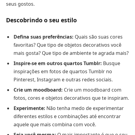
seus gostos.
Descobrindo o seu estilo
Defina suas preferências:
Quais são suas cores
favoritas? Que tipo de objetos decorativos você
mais gosta? Que tipo de ambiente te agrada mais?
Inspire-se em outros quartos Tumblr:
Busque
inspirações em fotos de quartos Tumblr no
Pinterest, Instagram e outras redes sociais.
Crie um moodboard:
Crie um moodboard com
fotos, cores e objetos decorativos que te inspiram.
Experimente:
Não tenha medo de experimentar
diferentes estilos e combinações até encontrar
aquele que mais combina com você.
Seja você mesma:
O mais importante é que o seu