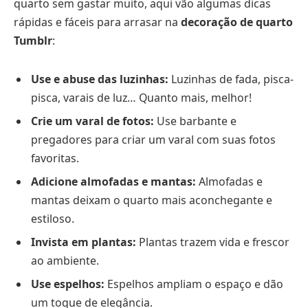
quarto sem gastar muito, aqui vão algumas dicas
rápidas e fáceis para arrasar na
decoração de quarto
Tumblr
:
Use e abuse das luzinhas:
Luzinhas de fada, pisca-
pisca, varais de luz… Quanto mais, melhor!
Crie um varal de fotos:
Use barbante e
pregadores para criar um varal com suas fotos
favoritas.
Adicione almofadas e mantas:
Almofadas e
mantas deixam o quarto mais aconchegante e
estiloso.
Invista em plantas:
Plantas trazem vida e frescor
ao ambiente.
Use espelhos:
Espelhos ampliam o espaço e dão
um toque de elegância.