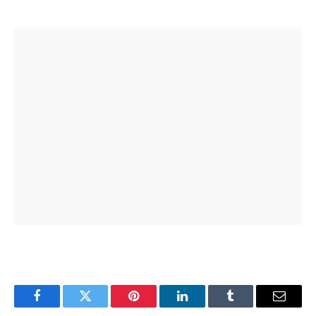
Facebook
Twitter
Pinterest
LinkedIn
Tumblr
Email