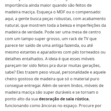
importância ainda maior quando são feitos de
madeira maciça. Esqueça o MDF ou o compensado:
aqui, a gente busca peças robustas, com acabamento
natural, que mostrem toda a beleza e imperfeições da
madeira de verdade. Pode ser uma mesa de centro
com um tampo super grosso, um rack de TV que
parece ter saído de uma antiga fazenda, ou até
mesmo estantes e aparadores com pés torneados ou
detalhes entalhados. A ideia é que esses móveis
pareçam ter sido feitos pra durar muitas gerações,
sabe? Eles trazem peso visual, personalidade e aquele
cheiro gostoso de madeira que só o material puro
consegue entregar. Além de serem lindos, móveis de
madeira maciça são super duráveis e se tornam o
ponto alto da sua
decoração de sala rústica
,
funcionando como âncoras no espaço. Procure por