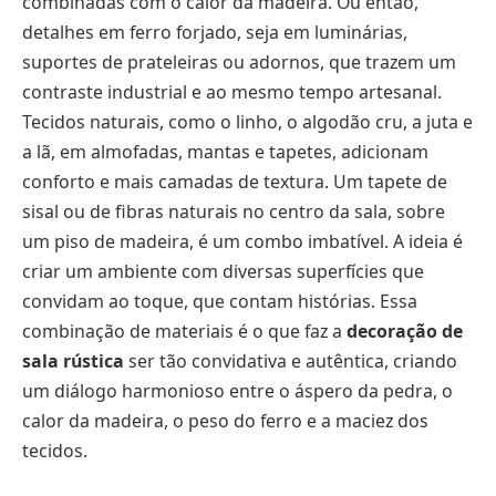
combinadas com o calor da madeira. Ou então,
detalhes em ferro forjado, seja em luminárias,
suportes de prateleiras ou adornos, que trazem um
contraste industrial e ao mesmo tempo artesanal.
Tecidos naturais, como o linho, o algodão cru, a juta e
a lã, em almofadas, mantas e tapetes, adicionam
conforto e mais camadas de textura. Um tapete de
sisal ou de fibras naturais no centro da sala, sobre
um piso de madeira, é um combo imbatível. A ideia é
criar um ambiente com diversas superfícies que
convidam ao toque, que contam histórias. Essa
combinação de materiais é o que faz a
decoração de
sala rústica
ser tão convidativa e autêntica, criando
um diálogo harmonioso entre o áspero da pedra, o
calor da madeira, o peso do ferro e a maciez dos
tecidos.