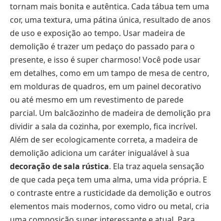
tornam mais bonita e autêntica. Cada tábua tem uma
cor, uma textura, uma pátina única, resultado de anos
de uso e exposição ao tempo. Usar madeira de
demolição é trazer um pedaço do passado para o
presente, e isso é super charmoso! Você pode usar
em detalhes, como em um tampo de mesa de centro,
em molduras de quadros, em um painel decorativo
ou até mesmo em um revestimento de parede
parcial. Um balcãozinho de madeira de demolição pra
dividir a sala da cozinha, por exemplo, fica incrível.
Além de ser ecologicamente correta, a madeira de
demolição adiciona um caráter inigualável à sua
decoração de sala rústica
. Ela traz aquela sensação
de que cada peça tem uma alma, uma vida própria. E
o contraste entre a rusticidade da demolição e outros
elementos mais modernos, como vidro ou metal, cria
uma composição super interessante e atual. Para