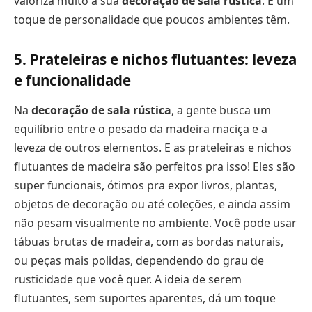
valoriza muito a sua
decoração de sala rústica
. É um
toque de personalidade que poucos ambientes têm.
5. Prateleiras e nichos flutuantes: leveza
e funcionalidade
Na
decoração de sala rústica
, a gente busca um
equilíbrio entre o pesado da madeira maciça e a
leveza de outros elementos. E as prateleiras e nichos
flutuantes de madeira são perfeitos pra isso! Eles são
super funcionais, ótimos pra expor livros, plantas,
objetos de decoração ou até coleções, e ainda assim
não pesam visualmente no ambiente. Você pode usar
tábuas brutas de madeira, com as bordas naturais,
ou peças mais polidas, dependendo do grau de
rusticidade que você quer. A ideia de serem
flutuantes, sem suportes aparentes, dá um toque