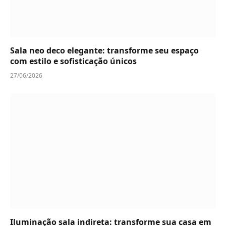
Sala neo deco elegante: transforme seu espaço
com estilo e sofisticação únicos
27/06/2026
Iluminação sala indireta: transforme sua casa em