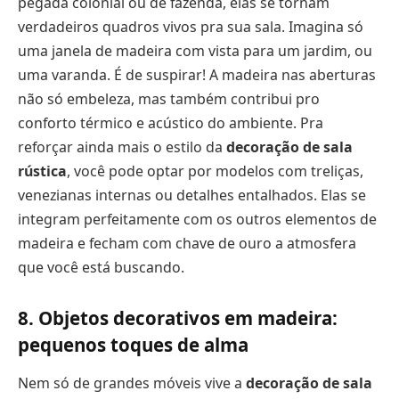
pegada colonial ou de fazenda, elas se tornam
verdadeiros quadros vivos pra sua sala. Imagina só
uma janela de madeira com vista para um jardim, ou
uma varanda. É de suspirar! A madeira nas aberturas
não só embeleza, mas também contribui pro
conforto térmico e acústico do ambiente. Pra
reforçar ainda mais o estilo da
decoração de sala
rústica
, você pode optar por modelos com treliças,
venezianas internas ou detalhes entalhados. Elas se
integram perfeitamente com os outros elementos de
madeira e fecham com chave de ouro a atmosfera
que você está buscando.
8. Objetos decorativos em madeira:
pequenos toques de alma
Nem só de grandes móveis vive a
decoração de sala