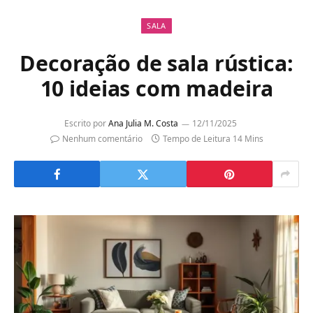
SALA
Decoração de sala rústica:
10 ideias com madeira
Escrito por
Ana Julia M. Costa
12/11/2025
Nenhum comentário
Tempo de Leitura 14 Mins