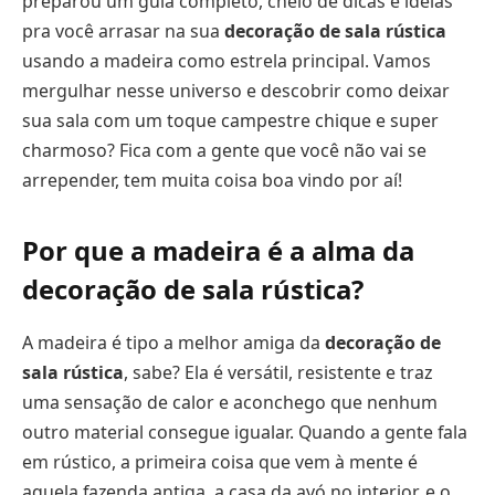
preparou um guia completo, cheio de dicas e ideias
pra você arrasar na sua
decoração de sala rústica
usando a madeira como estrela principal. Vamos
mergulhar nesse universo e descobrir como deixar
sua sala com um toque campestre chique e super
charmoso? Fica com a gente que você não vai se
arrepender, tem muita coisa boa vindo por aí!
Por que a madeira é a alma da
decoração de sala rústica?
A madeira é tipo a melhor amiga da
decoração de
sala rústica
, sabe? Ela é versátil, resistente e traz
uma sensação de calor e aconchego que nenhum
outro material consegue igualar. Quando a gente fala
em rústico, a primeira coisa que vem à mente é
aquela fazenda antiga, a casa da avó no interior, e o