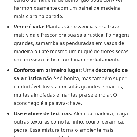
harmoniosamente com um painel de madeira
mais clara na parede.
Verde é vida:
Plantas são essenciais pra trazer
mais vida e frescor pra sua sala rústica. Folhagens
grandes, samambaias penduradas em vasos de
madeira ou até mesmo um buquê de flores secas
em um vaso rústico combinam perfeitamente.
Conforto em primeiro lugar:
Uma
decoração de
sala rústica
não é só bonita, mas também super
confortável. Invista em sofás grandes e macios,
muitas almofadas e mantas pra se enrolar. O
aconchego é a palavra-chave.
Use e abuse de texturas:
Além da madeira, traga
outras texturas como lã, linho, couro, cerâmica,
pedra. Essa mistura torna o ambiente mais