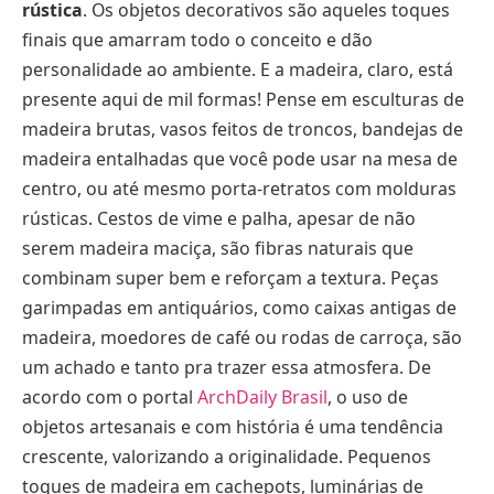
rústica
. Os objetos decorativos são aqueles toques
finais que amarram todo o conceito e dão
personalidade ao ambiente. E a madeira, claro, está
presente aqui de mil formas! Pense em esculturas de
madeira brutas, vasos feitos de troncos, bandejas de
madeira entalhadas que você pode usar na mesa de
centro, ou até mesmo porta-retratos com molduras
rústicas. Cestos de vime e palha, apesar de não
serem madeira maciça, são fibras naturais que
combinam super bem e reforçam a textura. Peças
garimpadas em antiquários, como caixas antigas de
madeira, moedores de café ou rodas de carroça, são
um achado e tanto pra trazer essa atmosfera. De
acordo com o portal
ArchDaily Brasil
, o uso de
objetos artesanais e com história é uma tendência
crescente, valorizando a originalidade. Pequenos
toques de madeira em cachepots, luminárias de