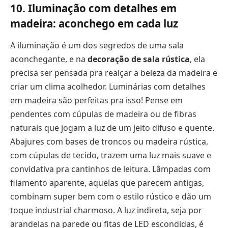
10. Iluminação com detalhes em
madeira: aconchego em cada luz
A iluminação é um dos segredos de uma sala
aconchegante, e na
decoração de sala rústica
, ela
precisa ser pensada pra realçar a beleza da madeira e
criar um clima acolhedor. Luminárias com detalhes
em madeira são perfeitas pra isso! Pense em
pendentes com cúpulas de madeira ou de fibras
naturais que jogam a luz de um jeito difuso e quente.
Abajures com bases de troncos ou madeira rústica,
com cúpulas de tecido, trazem uma luz mais suave e
convidativa pra cantinhos de leitura. Lâmpadas com
filamento aparente, aquelas que parecem antigas,
combinam super bem com o estilo rústico e dão um
toque industrial charmoso. A luz indireta, seja por
arandelas na parede ou fitas de LED escondidas, é