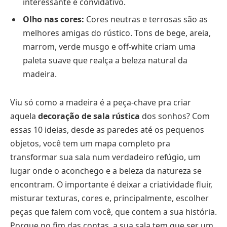
interessante e convidativo.
Olho nas cores:
Cores neutras e terrosas são as
melhores amigas do rústico. Tons de bege, areia,
marrom, verde musgo e off-white criam uma
paleta suave que realça a beleza natural da
madeira.
Viu só como a madeira é a peça-chave pra criar
aquela
decoração de sala rústica
dos sonhos? Com
essas 10 ideias, desde as paredes até os pequenos
objetos, você tem um mapa completo pra
transformar sua sala num verdadeiro refúgio, um
lugar onde o aconchego e a beleza da natureza se
encontram. O importante é deixar a criatividade fluir,
misturar texturas, cores e, principalmente, escolher
peças que falem com você, que contem a sua história.
Porque no fim das contas, a sua sala tem que ser um