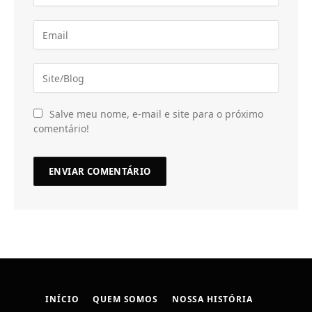
Salve meu nome, e-mail e site para o próximo
comentário!
INÍCIO
QUEM SOMOS
NOSSA HISTÓRIA