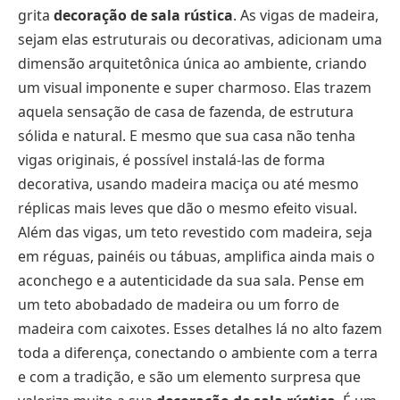
grita
decoração de sala rústica
. As vigas de madeira,
sejam elas estruturais ou decorativas, adicionam uma
dimensão arquitetônica única ao ambiente, criando
um visual imponente e super charmoso. Elas trazem
aquela sensação de casa de fazenda, de estrutura
sólida e natural. E mesmo que sua casa não tenha
vigas originais, é possível instalá-las de forma
decorativa, usando madeira maciça ou até mesmo
réplicas mais leves que dão o mesmo efeito visual.
Além das vigas, um teto revestido com madeira, seja
em réguas, painéis ou tábuas, amplifica ainda mais o
aconchego e a autenticidade da sua sala. Pense em
um teto abobadado de madeira ou um forro de
madeira com caixotes. Esses detalhes lá no alto fazem
toda a diferença, conectando o ambiente com a terra
e com a tradição, e são um elemento surpresa que