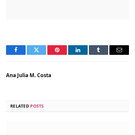
Facebook
Twitter
Pinterest
LinkedIn
Tumblr
Email
Ana Julia M. Costa
RELATED
POSTS