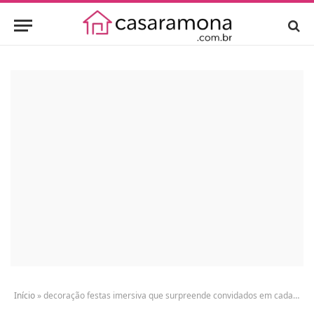
Início
»
decoração festas imersiva que surpreende convidados em cada detalhe