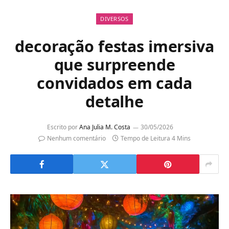
DIVERSOS
decoração festas imersiva
que surpreende
convidados em cada
detalhe
Escrito por
Ana Julia M. Costa
30/05/2026
Nenhum comentário
Tempo de Leitura 4 Mins