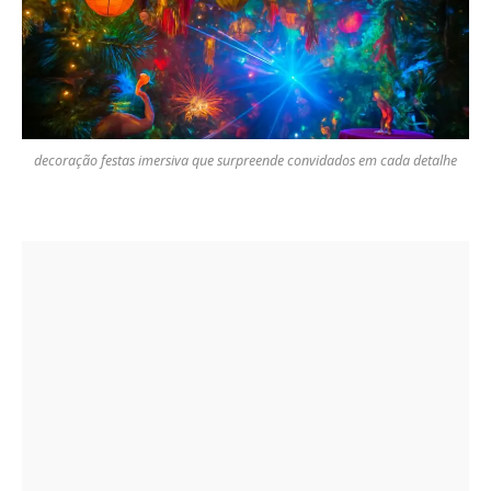
decoração festas imersiva que surpreende convidados em cada detalhe