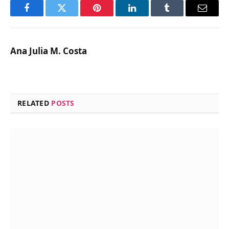
Facebook
Twitter
Pinterest
LinkedIn
Tumblr
Email
Ana Julia M. Costa
RELATED
POSTS