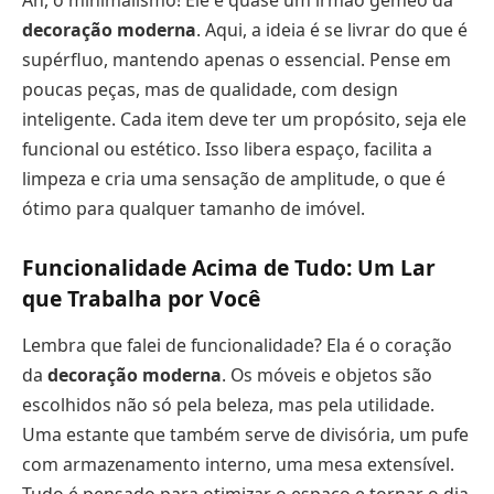
Ah, o minimalismo! Ele é quase um irmão gêmeo da
decoração moderna
. Aqui, a ideia é se livrar do que é
supérfluo, mantendo apenas o essencial. Pense em
poucas peças, mas de qualidade, com design
inteligente. Cada item deve ter um propósito, seja ele
funcional ou estético. Isso libera espaço, facilita a
limpeza e cria uma sensação de amplitude, o que é
ótimo para qualquer tamanho de imóvel.
Funcionalidade Acima de Tudo: Um Lar
que Trabalha por Você
Lembra que falei de funcionalidade? Ela é o coração
da
decoração moderna
. Os móveis e objetos são
escolhidos não só pela beleza, mas pela utilidade.
Uma estante que também serve de divisória, um pufe
com armazenamento interno, uma mesa extensível.
Tudo é pensado para otimizar o espaço e tornar o dia