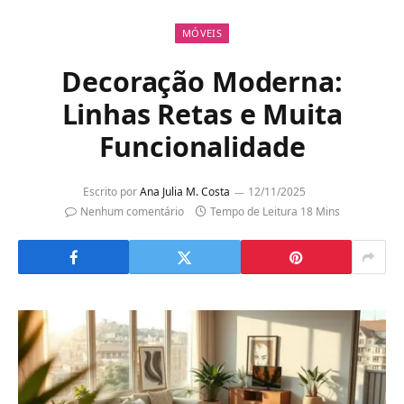
MÓVEIS
Decoração Moderna:
Linhas Retas e Muita
Funcionalidade
Escrito por
Ana Julia M. Costa
12/11/2025
Nenhum comentário
Tempo de Leitura 18 Mins