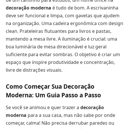
de um cantinho para estudos, um home office na
decoração moderna
é tudo de bom. A escrivaninha
deve ser funcional e limpa, com gavetas que ajudem
na organização. Uma cadeira ergonômica com design
clean. Prateleiras flutuantes para livros e pastas,
mantendo a mesa livre. A iluminação é crucial: uma
boa luminária de mesa direcionável e luz geral
suficiente para evitar sombras. O objetivo é criar um
espaço que inspire produtividade e concentração,
livre de distrações visuais.
Como Começar Sua Decoração
Moderna: Um Guia Passo a Passo
Se você se animou e quer trazer a
decoração
moderna
para a sua casa, mas não sabe por onde
começar, calma! Não precisa derrubar paredes ou