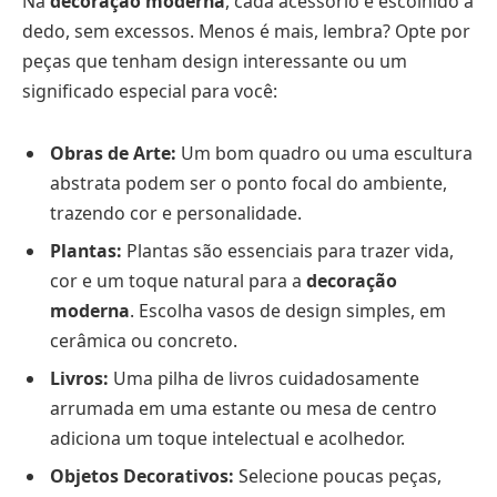
Na
decoração moderna
, cada acessório é escolhido a
dedo, sem excessos. Menos é mais, lembra? Opte por
peças que tenham design interessante ou um
significado especial para você:
Obras de Arte:
Um bom quadro ou uma escultura
abstrata podem ser o ponto focal do ambiente,
trazendo cor e personalidade.
Plantas:
Plantas são essenciais para trazer vida,
cor e um toque natural para a
decoração
moderna
. Escolha vasos de design simples, em
cerâmica ou concreto.
Livros:
Uma pilha de livros cuidadosamente
arrumada em uma estante ou mesa de centro
adiciona um toque intelectual e acolhedor.
Objetos Decorativos:
Selecione poucas peças,