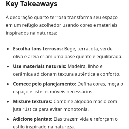
Key Takeaways
A decoração quarto terrosa transforma seu espaço
em um refúgio acolhedor usando cores e materiais
inspirados na natureza:
Escolha tons terrosos:
Bege, terracota, verde
oliva e areia criam uma base quente e equilibrada.
Use materiais naturais:
Madeira, linho e
cerâmica adicionam textura autêntica e conforto.
Comece pelo planejamento:
Defina cores, meça o
espaço e liste os móveis necessários.
Misture texturas:
Combine algodão macio com
juta rústica para evitar monotonia.
Adicione plantas:
Elas trazem vida e reforçam o
estilo inspirado na natureza.