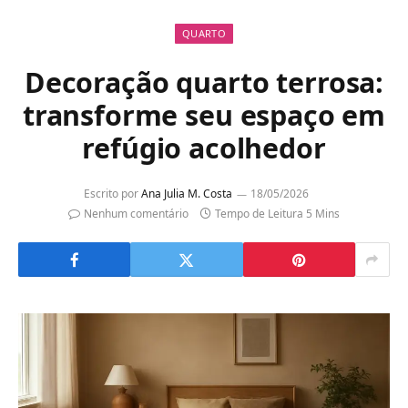
QUARTO
Decoração quarto terrosa:
transforme seu espaço em
refúgio acolhedor
Escrito por
Ana Julia M. Costa
18/05/2026
Nenhum comentário
Tempo de Leitura 5 Mins