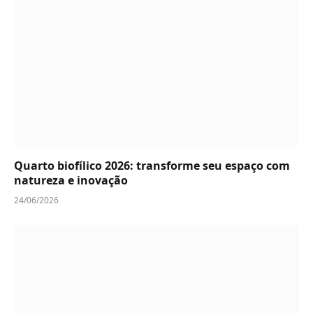
Quarto biofílico 2026: transforme seu espaço com
natureza e inovação
24/06/2026