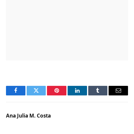
Facebook
Twitter
Pinterest
LinkedIn
Tumblr
Email
Ana Julia M. Costa