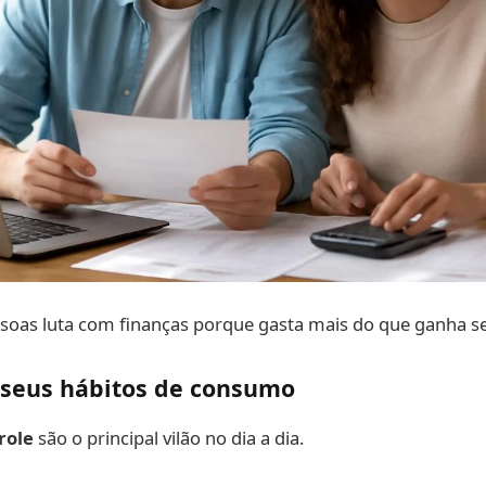
ssoas luta com finanças porque gasta mais do que ganha s
seus hábitos de consumo
role
são o principal vilão no dia a dia.