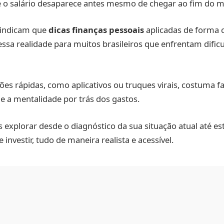
ue o salário desaparece antes mesmo de chegar ao fim do 
 indicam que
dicas finanças pessoais
aplicadas de forma 
sa realidade para muitos brasileiros que enfrentam dific
ões rápidas, como aplicativos ou truques virais, costuma f
 e a mentalidade por trás dos gastos.
 explorar desde o diagnóstico da sua situação atual até est
investir, tudo de maneira realista e acessível.