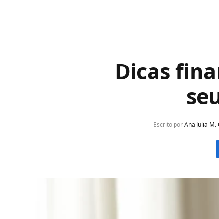
Dicas fin
seu
Escrito por
Ana Julia M.