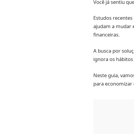
Você já sentiu q
Estudos recentes
ajudam a mudar es
financeiras.
A busca por soluç
ignora os hábitos
Neste guia, vamos
para economizar e 