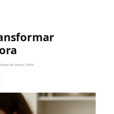
ransformar
gora
Tempo de Leitura 5 Mins