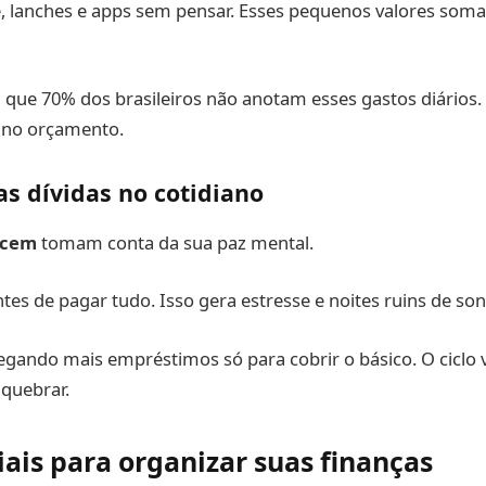
, lanches e apps sem pensar. Esses pequenos valores som
ue 70% dos brasileiros não anotam esses gastos diários. 
o no orçamento.
s dívidas no cotidiano
scem
tomam conta da sua paz mental.
ntes de pagar tudo. Isso gera estresse e noites ruins de son
ando mais empréstimos só para cobrir o básico. O ciclo vi
 quebrar.
iais para organizar suas finanças