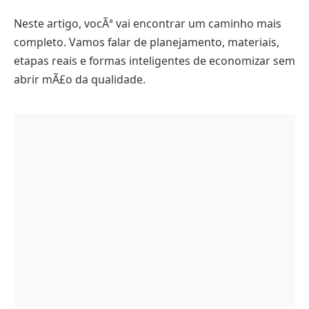
Neste artigo, vocÃª vai encontrar um caminho mais
completo. Vamos falar de planejamento, materiais,
etapas reais e formas inteligentes de economizar sem
abrir mÃ£o da qualidade.