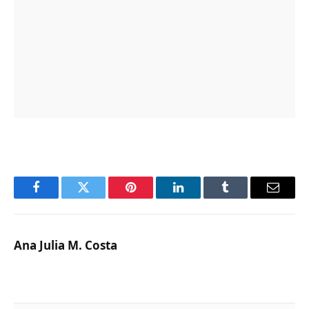
Facebook
Twitter
Pinterest
LinkedIn
Tumblr
Email
Ana Julia M. Costa