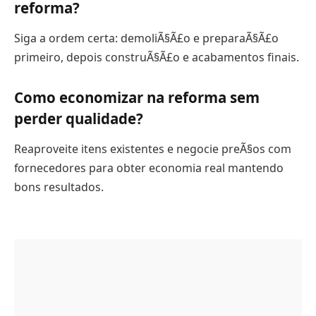
reforma?
Siga a ordem certa: demoliÃ§Ã£o e preparaÃ§Ã£o
primeiro, depois construÃ§Ã£o e acabamentos finais.
Como economizar na reforma sem
perder qualidade?
Reaproveite itens existentes e negocie preÃ§os com
fornecedores para obter economia real mantendo
bons resultados.