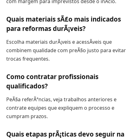
com margem para imprevistos desde o inÃ­cio.
Quais materiais sÃ£o mais indicados
para reformas durÃ¡veis?
Escolha materiais durÃ¡veis e acessÃ­veis que
combinem qualidade com preÃ§o justo para evitar
trocas frequentes.
Como contratar profissionais
qualificados?
PeÃ§a referÃªncias, veja trabalhos anteriores e
contrate equipes que expliquem o processo e
cumpram prazos.
Quais etapas prÃ¡ticas devo seguir na