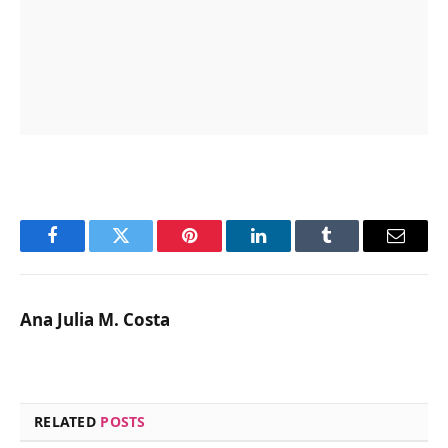
Facebook
Twitter
Pinterest
LinkedIn
Tumblr
Email
Ana Julia M. Costa
RELATED
POSTS