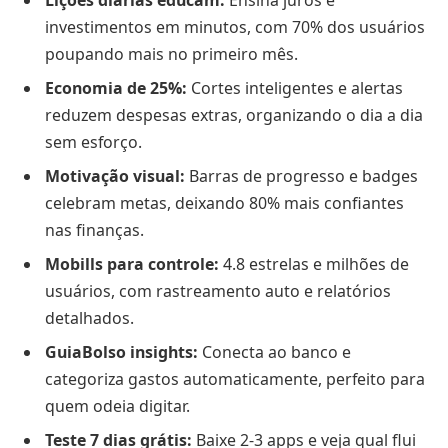
Lições diárias educam:
Ensina juros e
investimentos em minutos, com 70% dos usuários
poupando mais no primeiro mês.
Economia de 25%:
Cortes inteligentes e alertas
reduzem despesas extras, organizando o dia a dia
sem esforço.
Motivação visual:
Barras de progresso e badges
celebram metas, deixando 80% mais confiantes
nas finanças.
Mobills para controle:
4.8 estrelas e milhões de
usuários, com rastreamento auto e relatórios
detalhados.
GuiaBolso insights:
Conecta ao banco e
categoriza gastos automaticamente, perfeito para
quem odeia digitar.
Teste 7 dias grátis:
Baixe 2-3 apps e veja qual flui