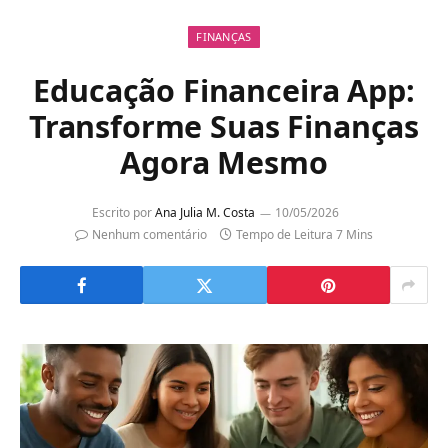
FINANÇAS
Educação Financeira App:
Transforme Suas Finanças
Agora Mesmo
Escrito por
Ana Julia M. Costa
10/05/2026
Nenhum comentário
Tempo de Leitura 7 Mins