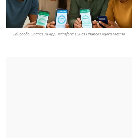
Educação Financeira App: Transforme Suas Finanças Agora Mesmo