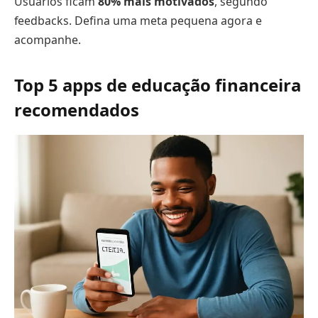
Usuários ficam
80% mais motivados
, segundo
feedbacks. Defina uma meta pequena agora e
acompanhe.
Top 5 apps de educação financeira
recomendados