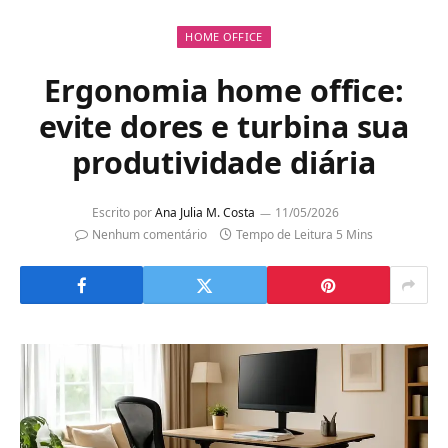
HOME OFFICE
Ergonomia home office:
evite dores e turbina sua
produtividade diária
Escrito por
Ana Julia M. Costa
11/05/2026
Nenhum comentário
Tempo de Leitura 5 Mins