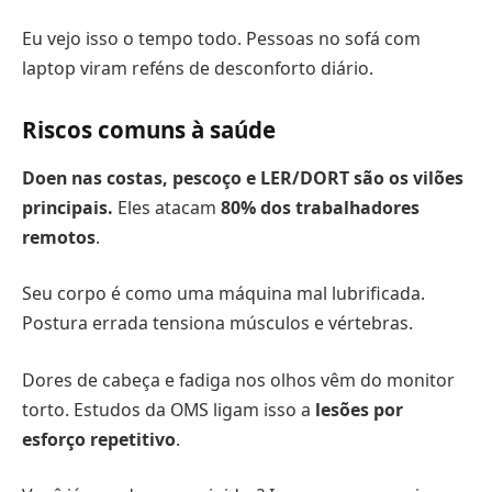
Eu vejo isso o tempo todo. Pessoas no sofá com
laptop viram reféns de desconforto diário.
Riscos comuns à saúde
Doen nas costas, pescoço e LER/DORT são os vilões
principais.
Eles atacam
80% dos trabalhadores
remotos
.
Seu corpo é como uma máquina mal lubrificada.
Postura errada tensiona músculos e vértebras.
Dores de cabeça e fadiga nos olhos vêm do monitor
torto. Estudos da OMS ligam isso a
lesões por
esforço repetitivo
.