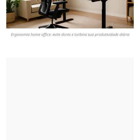
Ergonomia home office: evite dores e turbina sua produtividade diária