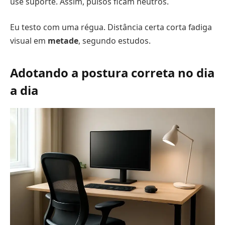
use suporte. Assim, pulsos ficam neutros.
Eu testo com uma régua. Distância certa corta fadiga
visual em
metade
, segundo estudos.
Adotando a postura correta no dia
a dia