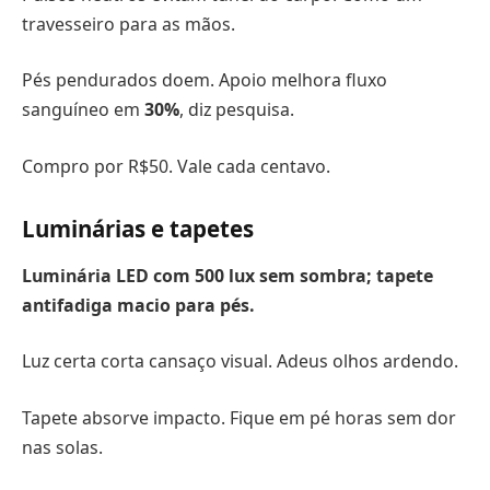
travesseiro para as mãos.
Pés pendurados doem. Apoio melhora fluxo
sanguíneo em
30%
, diz pesquisa.
Compro por R$50. Vale cada centavo.
Luminárias e tapetes
Luminária LED com
500 lux
sem sombra; tapete
antifadiga
macio para pés.
Luz certa corta cansaço visual. Adeus olhos ardendo.
Tapete absorve impacto. Fique em pé horas sem dor
nas solas.