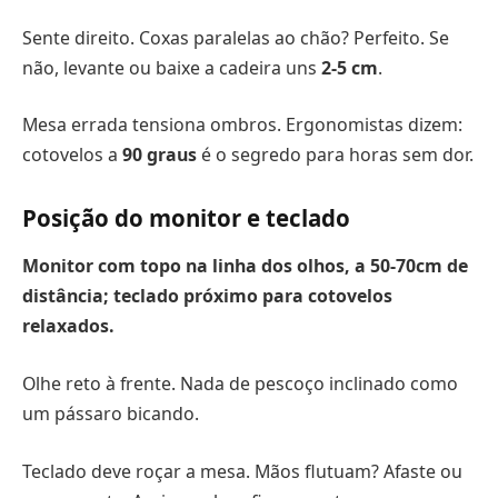
Sente direito. Coxas paralelas ao chão? Perfeito. Se
não, levante ou baixe a cadeira uns
2-5 cm
.
Mesa errada tensiona ombros. Ergonomistas dizem:
cotovelos a
90 graus
é o segredo para horas sem dor.
Posição do monitor e teclado
Monitor com topo na linha dos olhos, a
50-70cm
de
distância; teclado próximo para cotovelos
relaxados.
Olhe reto à frente. Nada de pescoço inclinado como
um pássaro bicando.
Teclado deve roçar a mesa. Mãos flutuam? Afaste ou