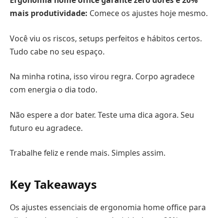
Ergonomia home office garante zero dores e
20%
mais produtividade
:
Comece os ajustes hoje mesmo.
Você viu os riscos, setups perfeitos e hábitos certos.
Tudo cabe no seu espaço.
Na minha rotina, isso virou regra. Corpo agradece
com energia o dia todo.
Não espere a dor bater. Teste uma dica agora. Seu
futuro eu agradece.
Trabalhe feliz e rende mais. Simples assim.
Key Takeaways
Os ajustes essenciais de ergonomia home office para