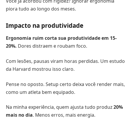
Você já acordou com rigidez? Ignorar ergonomia
piora tudo ao longo dos meses.
Impacto na produtividade
Ergonomia ruim corta sua produtividade em 15-
20%.
Dores distraem e roubam foco.
Com lesões, pausas viram horas perdidas. Um estudo
da Harvard mostrou isso claro.
Pense no oposto. Setup certo deixa você render mais,
como um atleta bem equipado.
Na minha experiência, quem ajusta tudo produz
20%
mais no dia
. Menos erros, mais energia.