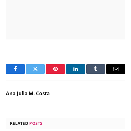
Facebook
Twitter
Pinterest
LinkedIn
Tumblr
Email
Ana Julia M. Costa
RELATED
POSTS