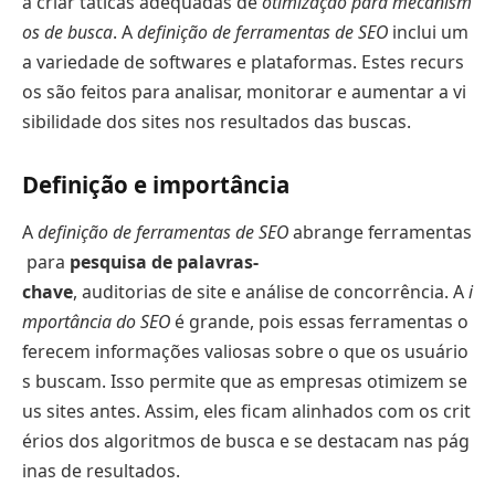
a criar táticas adequadas de
otimização para mecanism
os de busca
. A
definição de ferramentas de SEO
inclui um
a variedade de softwares e plataformas. Estes recurs
os são feitos para analisar, monitorar e aumentar a vi
sibilidade dos sites nos resultados das buscas.
Definição e importância
A
definição de ferramentas de SEO
abrange ferramentas
para
pesquisa de palavras-
chave
, auditorias de site e análise de concorrência. A
i
mportância do SEO
é grande, pois essas ferramentas o
ferecem informações valiosas sobre o que os usuário
s buscam. Isso permite que as empresas otimizem se
us sites antes. Assim, eles ficam alinhados com os crit
érios dos algoritmos de busca e se destacam nas pág
inas de resultados.