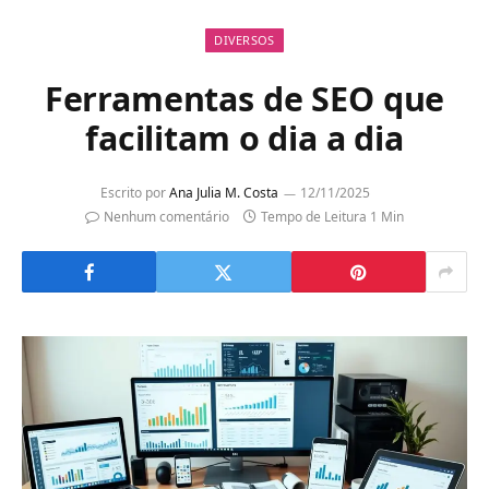
DIVERSOS
Ferramentas de SEO que
facilitam o dia a dia
Escrito por
Ana Julia M. Costa
12/11/2025
Nenhum comentário
Tempo de Leitura 1 Min