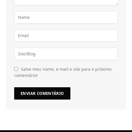
Salve meu nome, e-mail e site para o próximo
comentário!