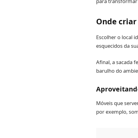
para transformar 
Onde criar
Escolher o local i
esquecidos da sua 
Afinal, a sacada 
barulho do ambien
Aproveitand
Móveis que servem
por exemplo, some