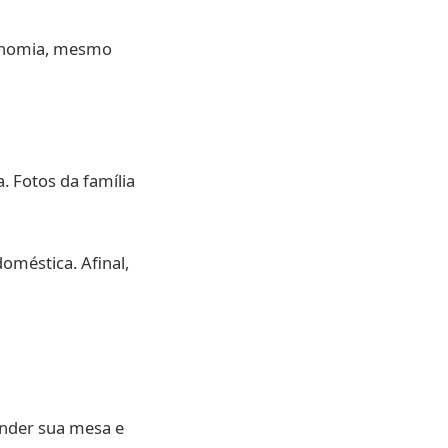
gonomia, mesmo
. Fotos da família
oméstica. Afinal,
nder sua mesa e