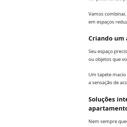
Vamos combinar, 
em espaços reduzi
Criando um 
Seu espaço precis
ou objetos que v
Um tapete macio d
a sensação de aco
Soluções int
apartament
Nem sempre quere