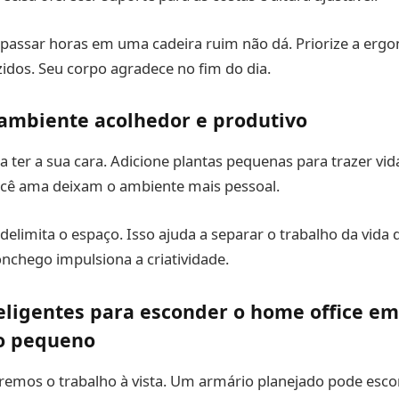
passar horas em uma cadeira ruim não dá. Priorize a er
dos. Seu corpo agradece no fim do dia.
ambiente acolhedor e produtivo
a ter a sua cara. Adicione plantas pequenas para trazer vida
ocê ama deixam o ambiente mais pessoal.
elimita o espaço. Isso ajuda a separar o trabalho da vida d
nchego impulsiona a criatividade.
eligentes para esconder o home office em
o pequeno
mos o trabalho à vista. Um armário planejado pode esco