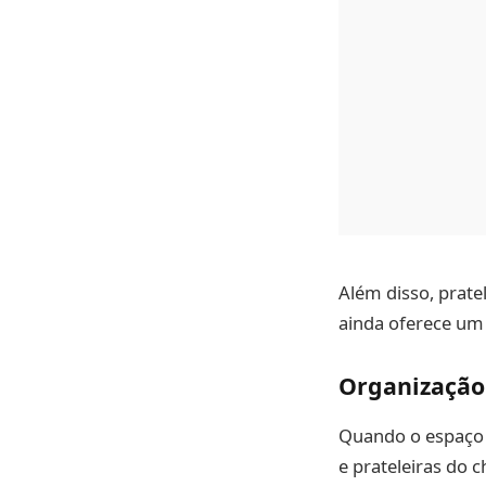
Além disso, prate
ainda oferece um 
Organização 
Quando o espaço é
e prateleiras do c