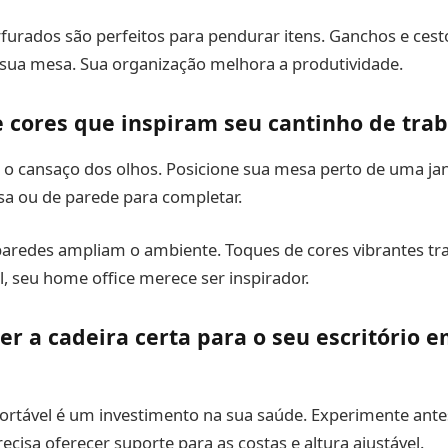
erfurados são perfeitos para pendurar itens. Ganchos e ces
sua mesa. Sua organização melhora a produtividade.
 cores que inspiram seu cantinho de tra
 o cansaço dos olhos. Posicione sua mesa perto de uma jan
sa ou de parede para completar.
paredes ampliam o ambiente. Toques de cores vibrantes tr
al, seu home office merece ser inspirador.
r a cadeira certa para o seu escritório e
ortável é um investimento na sua saúde. Experimente ante
precisa oferecer suporte para as costas e altura ajustável.