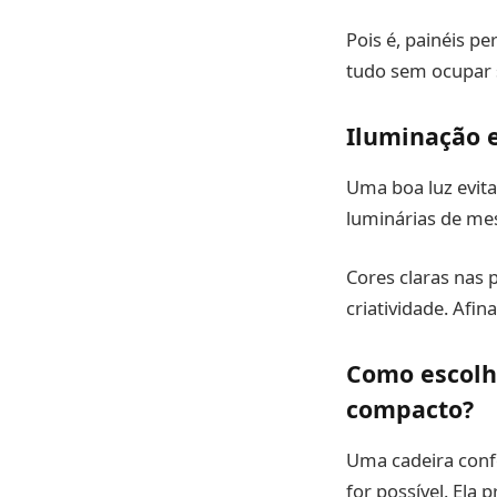
Pois é, painéis p
tudo sem ocupar 
Iluminação e
Uma boa luz evita
luminárias de me
Cores claras nas 
criatividade. Afin
Como escolhe
compacto?
Uma cadeira conf
for possível. Ela 