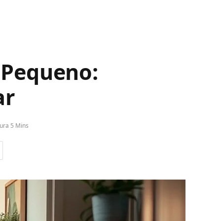
 Pequeno:
ar
ura 5 Mins