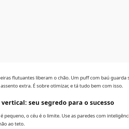
leiras flutuantes liberam o chão. Um puff com baú guarda 
assento extra. É sobre otimizar, e tá tudo bem com isso.
vertical: seu segredo para o sucesso
 pequeno, o céu é o limite. Use as paredes com inteligênci
hão ao teto.