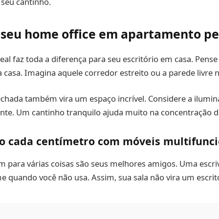
seu cantinho.
 seu home office em apartamento p
deal faz toda a diferença para seu escritório em casa. Pens
casa. Imagina aquele corredor estreito ou a parede livre na
fechada também vira um espaço incrível. Considere a ilumin
te. Um cantinho tranquilo ajuda muito na concentração di
o cada centímetro com móveis multifunci
 para várias coisas são seus melhores amigos. Uma escriva
 quando você não usa. Assim, sua sala não vira um escritó