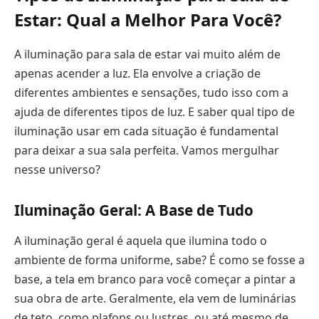
Estar: Qual a Melhor Para Você?
A iluminação para sala de estar vai muito além de
apenas acender a luz. Ela envolve a criação de
diferentes ambientes e sensações, tudo isso com a
ajuda de diferentes tipos de luz. E saber qual tipo de
iluminação usar em cada situação é fundamental
para deixar a sua sala perfeita. Vamos mergulhar
nesse universo?
Iluminação Geral: A Base de Tudo
A iluminação geral é aquela que ilumina todo o
ambiente de forma uniforme, sabe? É como se fosse a
base, a tela em branco para você começar a pintar a
sua obra de arte. Geralmente, ela vem de luminárias
de teto, como plafons ou lustres, ou até mesmo de