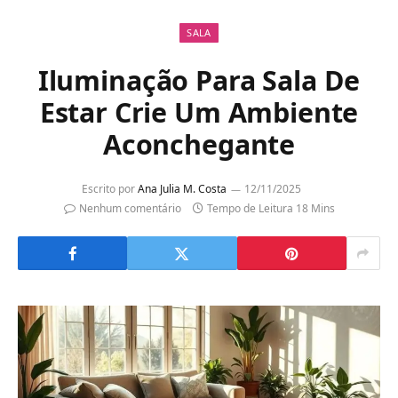
SALA
Iluminação Para Sala De
Estar Crie Um Ambiente
Aconchegante
Escrito por
Ana Julia M. Costa
12/11/2025
Nenhum comentário
Tempo de Leitura 18 Mins