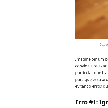
Sol, 
Imagine ter um p
convida a relaxar
particular que tr
para que essa pr
evitando erros q
Erro #1: I