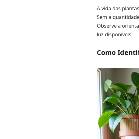
A vida das planta
Sem a quantidade 
Observe a orienta
luz disponíveis.
Como Identif