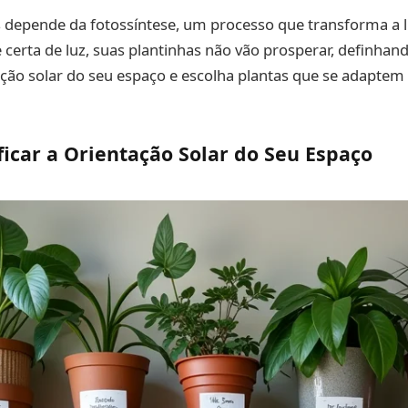
s depende da fotossíntese, um processo que transforma a 
certa de luz, suas plantinhas não vão prosperar, definhan
ção solar do seu espaço e escolha plantas que se adaptem
icar a Orientação Solar do Seu Espaço