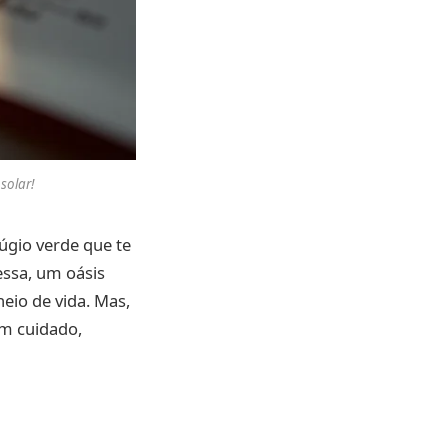
solar!
úgio verde que te
essa, um oásis
eio de vida. Mas,
om cuidado,