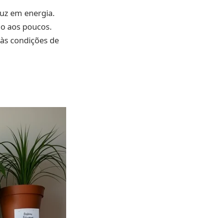
luz em energia.
do aos poucos.
 às condições de