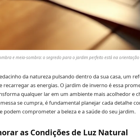
sombra e meia-sombra: o segredo para o jardim perfeito está na orientação 
edacinho da natureza pulsando dentro da sua casa, um ref
 e recarregar as energias. O jardim de inverno é essa prom
ansforma qualquer lar em um ambiente mais acolhedor e ch
omessa se cumpra, é fundamental planejar cada detalhe c
ue podem comprometer a beleza e a saúde do seu jardim.
gnorar as Condições de Luz Natural