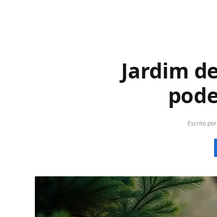
Jardim d
pode
Escrito por