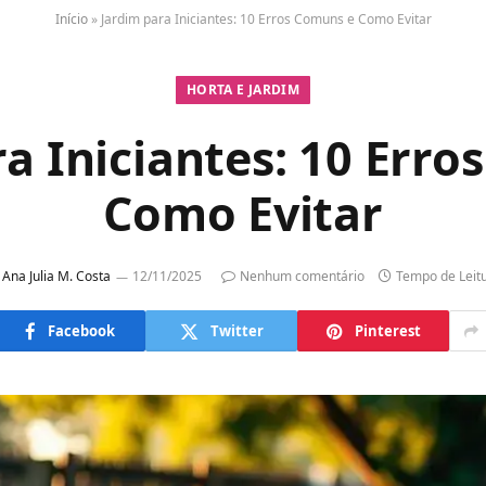
Início
»
Jardim para Iniciantes: 10 Erros Comuns e Como Evitar
HORTA E JARDIM
a Iniciantes: 10 Err
Como Evitar
Ana Julia M. Costa
12/11/2025
Nenhum comentário
Tempo de Leit
Facebook
Twitter
Pinterest