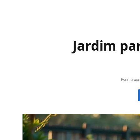
Jardim par
Escrito por