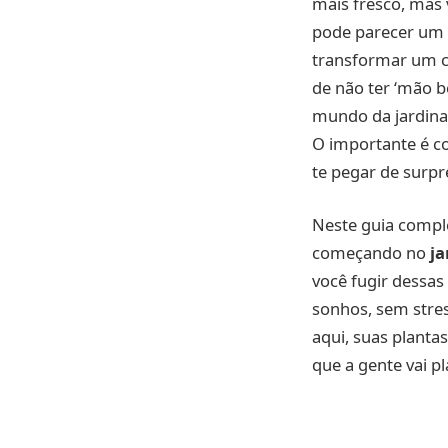
mais fresco, mas
pode parecer um 
transformar um ca
de não ter ‘mão b
mundo da jardinag
O importante é c
te pegar de surpr
Neste guia compl
começando no
ja
você fugir dessas
sonhos, sem stres
aqui, suas planta
que a gente vai p