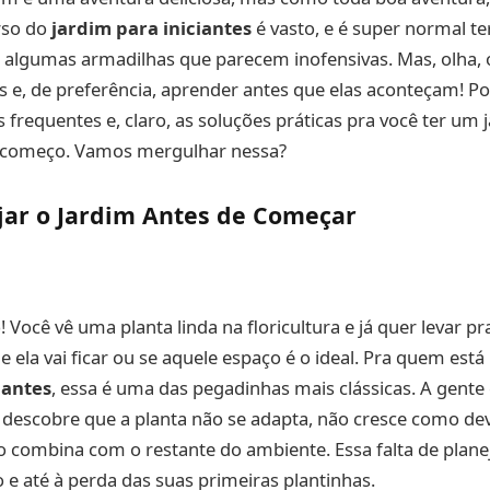
rso do
jardim para iniciantes
é vasto, e é super normal te
 algumas armadilhas que parecem inofensivas. Mas, olha, 
 e, de preferência, aprender antes que elas aconteçam! Por
 frequentes e, claro, as soluções práticas pra você ter um 
 começo. Vamos mergulhar nessa?
jar o Jardim Antes de Começar
 Você vê uma planta linda na floricultura e já quer levar pr
 ela vai ficar ou se aquele espaço é o ideal. Pra quem es
iantes
, essa é uma das pegadinhas mais clássicas. A gent
 descobre que a planta não se adapta, não cresce como de
 combina com o restante do ambiente. Essa falta de plan
 e até à perda das suas primeiras plantinhas.