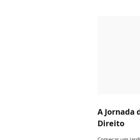
A Jornada 
Direito
Começar um jardi