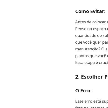
Como Evitar:
Antes de colocar 
Pense no espaço d
quantidade de sol
que você quer pa
manutenção? Ou s
plantas que você 
Essa etapa é cruci
2. Escolher 
O Erro:
Esse erro está su
foto na internet,