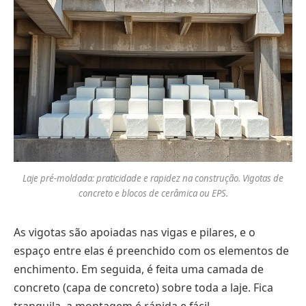
Laje pré-moldada: praticidade e rapidez na construção. Vigotas de
concreto e blocos de cerâmica ou EPS.
As vigotas são apoiadas nas vigas e pilares, e o
espaço entre elas é preenchido com os elementos de
enchimento. Em seguida, é feita uma camada de
concreto (capa de concreto) sobre toda a laje. Fica