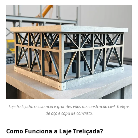
Laje treliçada: resistência e grandes vãos na construção civil. Treliças
de aço e capa de concreto.
Como Funciona a Laje Treliçada?