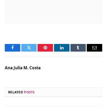
Facebook
Twitter
Pinterest
LinkedIn
Tumblr
Email
Ana Julia M. Costa
RELATED
POSTS