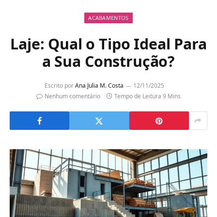
ACABAMENTOS
Laje: Qual o Tipo Ideal Para
a Sua Construção?
Escrito por
Ana Julia M. Costa
12/11/2025
Nenhum comentário
Tempo de Leitura 9 Mins