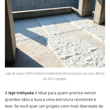
Laje de isopor (EPS): leveza e isolamento térmico para sua casa. Blocos
de EPS e vigotas.
A
laje treliçada
é ideal para quem precisa vencer
grandes vãos e busca uma estrutura resistente e
leve. Se você quer um projeto com mais liberdade de