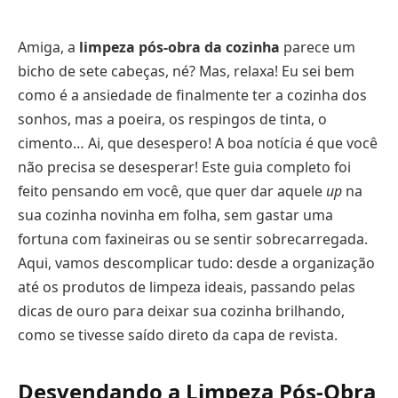
Amiga, a
limpeza pós-obra da cozinha
parece um
bicho de sete cabeças, né? Mas, relaxa! Eu sei bem
como é a ansiedade de finalmente ter a cozinha dos
sonhos, mas a poeira, os respingos de tinta, o
cimento… Ai, que desespero! A boa notícia é que você
não precisa se desesperar! Este guia completo foi
feito pensando em você, que quer dar aquele
up
na
sua cozinha novinha em folha, sem gastar uma
fortuna com faxineiras ou se sentir sobrecarregada.
Aqui, vamos descomplicar tudo: desde a organização
até os produtos de limpeza ideais, passando pelas
dicas de ouro para deixar sua cozinha brilhando,
como se tivesse saído direto da capa de revista.
Desvendando a Limpeza Pós-Obra