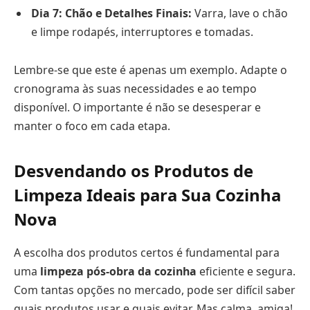
Dia 7: Chão e Detalhes Finais:
Varra, lave o chão
e limpe rodapés, interruptores e tomadas.
Lembre-se que este é apenas um exemplo. Adapte o
cronograma às suas necessidades e ao tempo
disponível. O importante é não se desesperar e
manter o foco em cada etapa.
Desvendando os Produtos de
Limpeza Ideais para Sua Cozinha
Nova
A escolha dos produtos certos é fundamental para
uma
limpeza pós-obra da cozinha
eficiente e segura.
Com tantas opções no mercado, pode ser difícil saber
quais produtos usar e quais evitar. Mas calma, amiga!