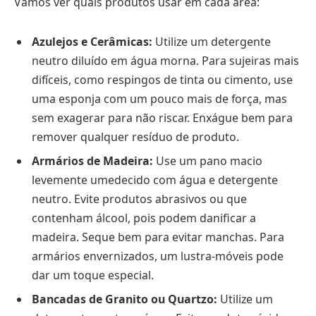
Vamos ver quais produtos usar em cada área:
Azulejos e Cerâmicas:
Utilize um detergente
neutro diluído em água morna. Para sujeiras mais
difíceis, como respingos de tinta ou cimento, use
uma esponja com um pouco mais de força, mas
sem exagerar para não riscar. Enxágue bem para
remover qualquer resíduo de produto.
Armários de Madeira:
Use um pano macio
levemente umedecido com água e detergente
neutro. Evite produtos abrasivos ou que
contenham álcool, pois podem danificar a
madeira. Seque bem para evitar manchas. Para
armários envernizados, um lustra-móveis pode
dar um toque especial.
Bancadas de Granito ou Quartzo:
Utilize um