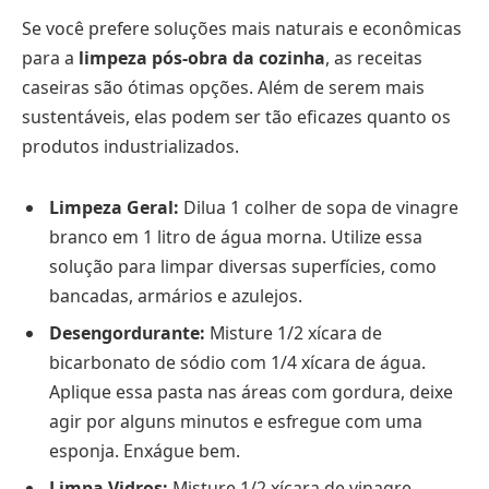
Se você prefere soluções mais naturais e econômicas
para a
limpeza pós-obra da cozinha
, as receitas
caseiras são ótimas opções. Além de serem mais
sustentáveis, elas podem ser tão eficazes quanto os
produtos industrializados.
Limpeza Geral:
Dilua 1 colher de sopa de vinagre
branco em 1 litro de água morna. Utilize essa
solução para limpar diversas superfícies, como
bancadas, armários e azulejos.
Desengordurante:
Misture 1/2 xícara de
bicarbonato de sódio com 1/4 xícara de água.
Aplique essa pasta nas áreas com gordura, deixe
agir por alguns minutos e esfregue com uma
esponja. Enxágue bem.
Limpa Vidros:
Misture 1/2 xícara de vinagre