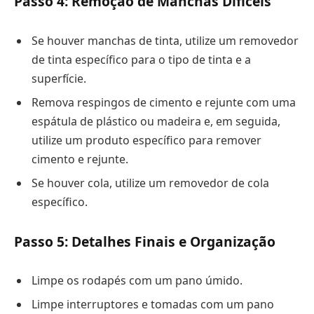
Passo 4: Remoção de Manchas Difíceis
Se houver manchas de tinta, utilize um removedor
de tinta específico para o tipo de tinta e a
superfície.
Remova respingos de cimento e rejunte com uma
espátula de plástico ou madeira e, em seguida,
utilize um produto específico para remover
cimento e rejunte.
Se houver cola, utilize um removedor de cola
específico.
Passo 5: Detalhes Finais e Organização
Limpe os rodapés com um pano úmido.
Limpe interruptores e tomadas com um pano