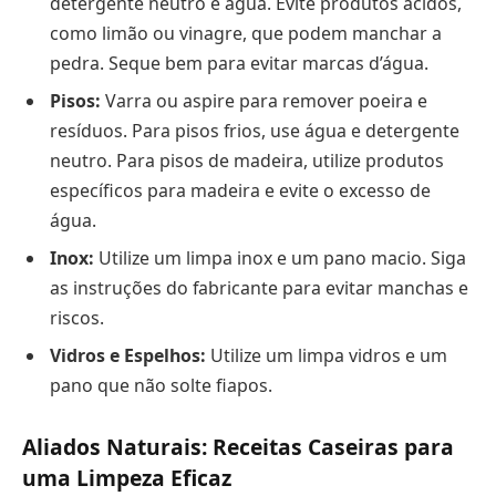
detergente neutro e água. Evite produtos ácidos,
como limão ou vinagre, que podem manchar a
pedra. Seque bem para evitar marcas d’água.
Pisos:
Varra ou aspire para remover poeira e
resíduos. Para pisos frios, use água e detergente
neutro. Para pisos de madeira, utilize produtos
específicos para madeira e evite o excesso de
água.
Inox:
Utilize um limpa inox e um pano macio. Siga
as instruções do fabricante para evitar manchas e
riscos.
Vidros e Espelhos:
Utilize um limpa vidros e um
pano que não solte fiapos.
Aliados Naturais: Receitas Caseiras para
uma Limpeza Eficaz