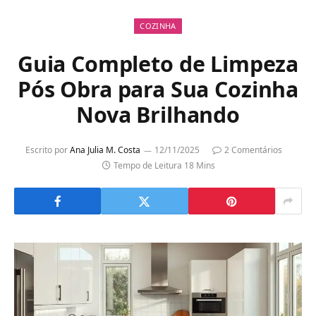
COZINHA
Guia Completo de Limpeza
Pós Obra para Sua Cozinha
Nova Brilhando
Escrito por
Ana Julia M. Costa
12/11/2025
2 Comentários
Tempo de Leitura 18 Mins