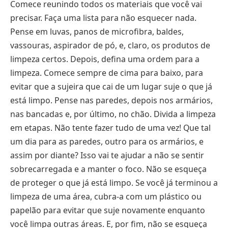
Comece reunindo todos os materiais que você vai
precisar. Faça uma lista para não esquecer nada.
Pense em luvas, panos de microfibra, baldes,
vassouras, aspirador de pó, e, claro, os produtos de
limpeza certos. Depois, defina uma ordem para a
limpeza. Comece sempre de cima para baixo, para
evitar que a sujeira que cai de um lugar suje o que já
está limpo. Pense nas paredes, depois nos armários,
nas bancadas e, por último, no chão. Divida a limpeza
em etapas. Não tente fazer tudo de uma vez! Que tal
um dia para as paredes, outro para os armários, e
assim por diante? Isso vai te ajudar a não se sentir
sobrecarregada e a manter o foco. Não se esqueça
de proteger o que já está limpo. Se você já terminou a
limpeza de uma área, cubra-a com um plástico ou
papelão para evitar que suje novamente enquanto
você limpa outras áreas. E, por fim, não se esqueça