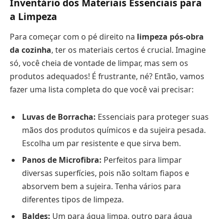
Inventário dos Materiais Essenciais para
a Limpeza
Para começar com o pé direito na
limpeza pós-obra
da cozinha
, ter os materiais certos é crucial. Imagine
só, você cheia de vontade de limpar, mas sem os
produtos adequados! É frustrante, né? Então, vamos
fazer uma lista completa do que você vai precisar:
Luvas de Borracha:
Essenciais para proteger suas
mãos dos produtos químicos e da sujeira pesada.
Escolha um par resistente e que sirva bem.
Panos de Microfibra:
Perfeitos para limpar
diversas superfícies, pois não soltam fiapos e
absorvem bem a sujeira. Tenha vários para
diferentes tipos de limpeza.
Baldes:
Um para água limpa, outro para água