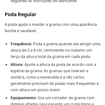
seguindo as instruções do fabricante.
Poda Regular
A poda ajuda a manter a grama com uma aparência
bonita e saudável.
Frequência:
Poda a grama quando ela atingir uma
altura de 5 a 8 cm, removendo no máximo um
terço da altura total da grama em cada poda.
Altura:
Ajuste a altura da poda de acordo com a
espécie da grama. As gramas que toleram a
sombra, como a esmeralda e a são carlos,
geralmente precisam de podas mais frequentes e
com altura um pouco maior.
Equipamento:
Use um cortador de grama com
lâminas afiadas para garantir um corte limpo e