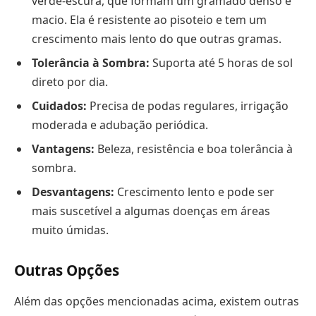
verde-escura, que formam um gramado denso e
macio. Ela é resistente ao pisoteio e tem um
crescimento mais lento do que outras gramas.
Tolerância à Sombra:
Suporta até 5 horas de sol
direto por dia.
Cuidados:
Precisa de podas regulares, irrigação
moderada e adubação periódica.
Vantagens:
Beleza, resistência e boa tolerância à
sombra.
Desvantagens:
Crescimento lento e pode ser
mais suscetível a algumas doenças em áreas
muito úmidas.
Outras Opções
Além das opções mencionadas acima, existem outras