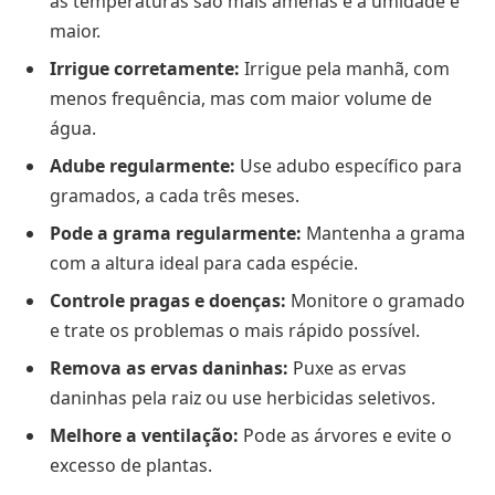
as temperaturas são mais amenas e a umidade é
maior.
Irrigue corretamente:
Irrigue pela manhã, com
menos frequência, mas com maior volume de
água.
Adube regularmente:
Use adubo específico para
gramados, a cada três meses.
Pode a grama regularmente:
Mantenha a grama
com a altura ideal para cada espécie.
Controle pragas e doenças:
Monitore o gramado
e trate os problemas o mais rápido possível.
Remova as ervas daninhas:
Puxe as ervas
daninhas pela raiz ou use herbicidas seletivos.
Melhore a ventilação:
Pode as árvores e evite o
excesso de plantas.