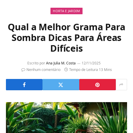
HORTA E JARDIM
Qual a Melhor Grama Para
Sombra Dicas Para Áreas
Difíceis
Escrito por
Ana Julia M. Costa
12/11/2025
Nenhum comentário
Tempo de Leitura 13 Mins