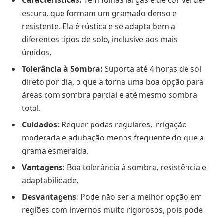
Características:
Tem folhas largas e de cor verde-
escura, que formam um gramado denso e
resistente. Ela é rústica e se adapta bem a
diferentes tipos de solo, inclusive aos mais
úmidos.
Tolerância à Sombra:
Suporta até 4 horas de sol
direto por dia, o que a torna uma boa opção para
áreas com sombra parcial e até mesmo sombra
total.
Cuidados:
Requer podas regulares, irrigação
moderada e adubação menos frequente do que a
grama esmeralda.
Vantagens:
Boa tolerância à sombra, resistência e
adaptabilidade.
Desvantagens:
Pode não ser a melhor opção em
regiões com invernos muito rigorosos, pois pode