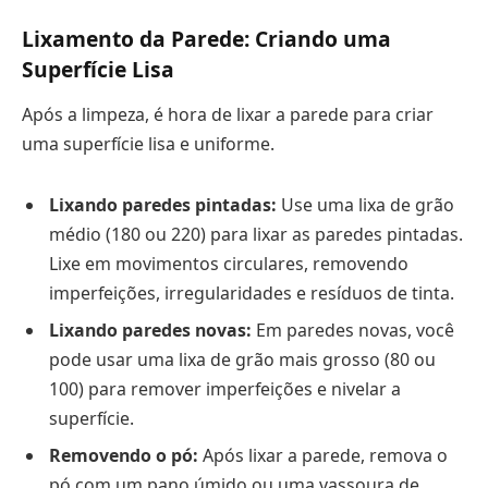
Lixamento da Parede: Criando uma
Superfície Lisa
Após a limpeza, é hora de lixar a parede para criar
uma superfície lisa e uniforme.
Lixando paredes pintadas:
Use uma lixa de grão
médio (180 ou 220) para lixar as paredes pintadas.
Lixe em movimentos circulares, removendo
imperfeições, irregularidades e resíduos de tinta.
Lixando paredes novas:
Em paredes novas, você
pode usar uma lixa de grão mais grosso (80 ou
100) para remover imperfeições e nivelar a
superfície.
Removendo o pó:
Após lixar a parede, remova o
pó com um pano úmido ou uma vassoura de