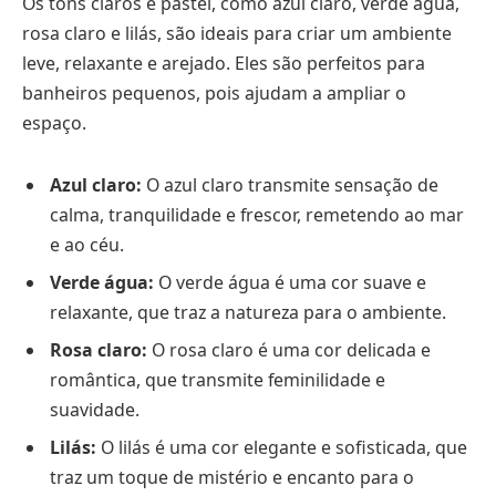
Os tons claros e pastel, como azul claro, verde água,
rosa claro e lilás, são ideais para criar um ambiente
leve, relaxante e arejado. Eles são perfeitos para
banheiros pequenos, pois ajudam a ampliar o
espaço.
Azul claro:
O azul claro transmite sensação de
calma, tranquilidade e frescor, remetendo ao mar
e ao céu.
Verde água:
O verde água é uma cor suave e
relaxante, que traz a natureza para o ambiente.
Rosa claro:
O rosa claro é uma cor delicada e
romântica, que transmite feminilidade e
suavidade.
Lilás:
O lilás é uma cor elegante e sofisticada, que
traz um toque de mistério e encanto para o