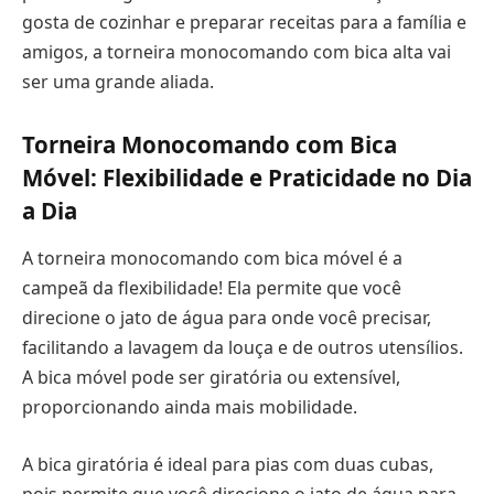
gosta de cozinhar e preparar receitas para a família e
amigos, a torneira monocomando com bica alta vai
ser uma grande aliada.
Torneira Monocomando com Bica
Móvel: Flexibilidade e Praticidade no Dia
a Dia
A torneira monocomando com bica móvel é a
campeã da flexibilidade! Ela permite que você
direcione o jato de água para onde você precisar,
facilitando a lavagem da louça e de outros utensílios.
A bica móvel pode ser giratória ou extensível,
proporcionando ainda mais mobilidade.
A bica giratória é ideal para pias com duas cubas,
pois permite que você direcione o jato de água para