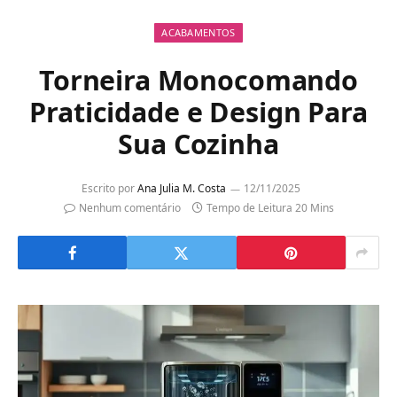
ACABAMENTOS
Torneira Monocomando
Praticidade e Design Para
Sua Cozinha
Escrito por
Ana Julia M. Costa
12/11/2025
Nenhum comentário
Tempo de Leitura 20 Mins