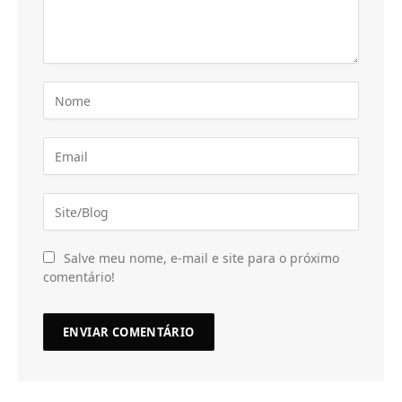
Salve meu nome, e-mail e site para o próximo
comentário!