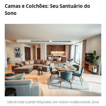
Camas e Colchões: Seu Santuário do
Sono
Sala de estar e jantar integradas com móveis multifuncionais. Dicas