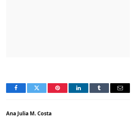
Facebook
Twitter
Pinterest
LinkedIn
Tumblr
Email
Ana Julia M. Costa