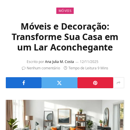
MÓVEIS
Móveis e Decoração:
Transforme Sua Casa em
um Lar Aconchegante
Escrito por
Ana Julia M. Costa
12/11/2025
Nenhum comentário
Tempo de Leitura 9 Mins