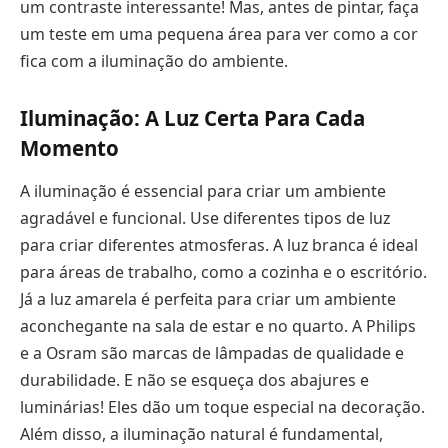
um contraste interessante! Mas, antes de pintar, faça
um teste em uma pequena área para ver como a cor
fica com a iluminação do ambiente.
Iluminação: A Luz Certa Para Cada
Momento
A iluminação é essencial para criar um ambiente
agradável e funcional. Use diferentes tipos de luz
para criar diferentes atmosferas. A luz branca é ideal
para áreas de trabalho, como a cozinha e o escritório.
Já a luz amarela é perfeita para criar um ambiente
aconchegante na sala de estar e no quarto. A Philips
e a Osram são marcas de lâmpadas de qualidade e
durabilidade. E não se esqueça dos abajures e
luminárias! Eles dão um toque especial na decoração.
Além disso, a iluminação natural é fundamental,