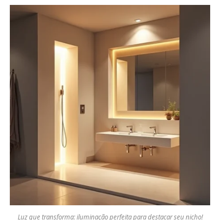
Luz que transforma: iluminação perfeita para destacar seu nicho!