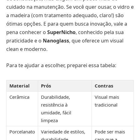
cuidado na manutenção. Se você quer ousar, o vidro e
a madeira (com tratamento adequado, claro!) são
ótimas opções. E para quem busca inovação, vale a
pena conhecer o
SuperNicho
, conhecido pela sua
praticidade e o
Nanoglass
, que oferece um visual
clean e moderno.
Para te ajudar a escolher, preparei essa tabela:
Material
Prós
Contras
Cerâmica
Durabilidade,
Visual mais
resistência à
tradicional
umidade, fácil
limpeza
Porcelanato
Variedade de estilos,
Pode ser mais
durabilidade,
caro que a