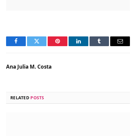
Facebook
Twitter
Pinterest
LinkedIn
Tumblr
Email
Ana Julia M. Costa
RELATED
POSTS