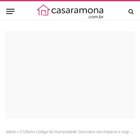
Início
»
O Último Código da Humanidade: Descubra seu impacto e segredos revelados