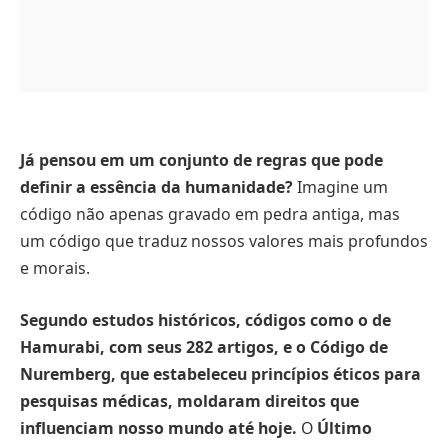
Já pensou em um conjunto de regras que pode
definir a essência da humanidade?
Imagine um
código não apenas gravado em pedra antiga, mas
um código que traduz nossos valores mais profundos
e morais.
Segundo estudos históricos, códigos como o de
Hamurabi, com seus 282 artigos, e o Código de
Nuremberg, que estabeleceu princípios éticos para
pesquisas médicas, moldaram direitos que
influenciam nosso mundo até hoje.
O
Último