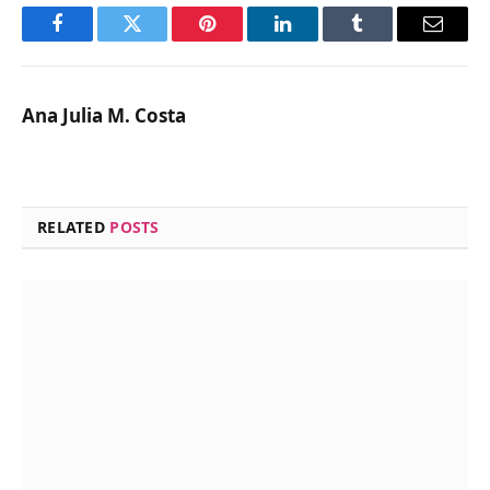
Facebook
Twitter
Pinterest
LinkedIn
Tumblr
Email
Ana Julia M. Costa
RELATED
POSTS