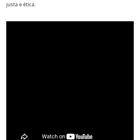
justa e ética.