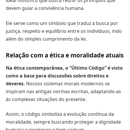
ideal filosófico que busca reunir os princípios que
devem guiar a convivência humana.
Ele serve como um símbolo que traduz a busca por
justiça, respeito e equilíbrio entre os indivíduos, indo
além do simples cumprimento da lei.
Relação com a ética e moralidade atuais
Na ética contemporânea, o “Último Código” é visto
como a base para discussões sobre direitos e
deveres.
Nossos sistemas morais modernos se
inspiram nas antigas normas escritas, adaptando-as
às complexas situações do presente.
Assim, o código simboliza a evolução contínua da
moralidade, sempre buscando proteger a dignidade
humana e promover o bem comum.