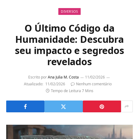
DIVERSOS
O Último Código da
Humanidade: Descubra
seu impacto e segredos
revelados
Escrito por
Ana Julia M. Costa
11/02/2026
Atualizado:
11/02/2026
Nenhum comentário
Tempo de Leitura 7 Mins