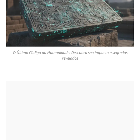
O Último Código da Humanidade: Descubra seu impacto e segredos
revelados