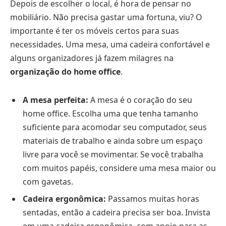
Depois de escolher o local, é hora de pensar no
mobiliário. Não precisa gastar uma fortuna, viu? O
importante é ter os móveis certos para suas
necessidades. Uma mesa, uma cadeira confortável e
alguns organizadores já fazem milagres na
organização do home office
.
A mesa perfeita:
A mesa é o coração do seu
home office. Escolha uma que tenha tamanho
suficiente para acomodar seu computador, seus
materiais de trabalho e ainda sobre um espaço
livre para você se movimentar. Se você trabalha
com muitos papéis, considere uma mesa maior ou
com gavetas.
Cadeira ergonômica:
Passamos muitas horas
sentadas, então a cadeira precisa ser boa. Invista
em uma cadeira ergonômica, com apoio para as