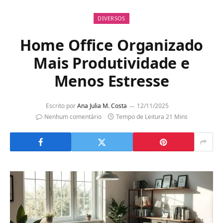
DIVERSOS
Home Office Organizado
Mais Produtividade e
Menos Estresse
Escrito por
Ana Julia M. Costa
12/11/2025
Nenhum comentário
Tempo de Leitura 21 Mins