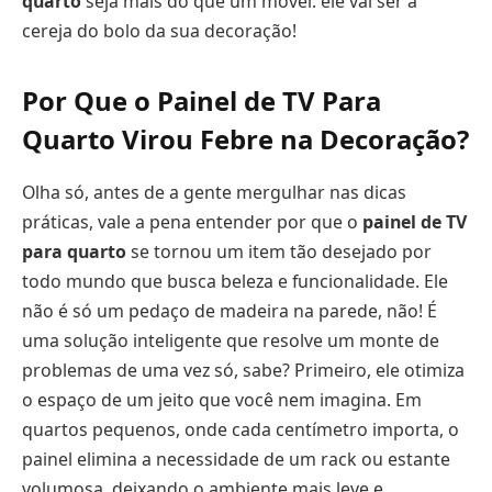
quarto
seja mais do que um móvel: ele vai ser a
cereja do bolo da sua decoração!
Por Que o
Painel de TV Para
Quarto
Virou Febre na Decoração?
Olha só, antes de a gente mergulhar nas dicas
práticas, vale a pena entender por que o
painel de TV
para quarto
se tornou um item tão desejado por
todo mundo que busca beleza e funcionalidade. Ele
não é só um pedaço de madeira na parede, não! É
uma solução inteligente que resolve um monte de
problemas de uma vez só, sabe? Primeiro, ele otimiza
o espaço de um jeito que você nem imagina. Em
quartos pequenos, onde cada centímetro importa, o
painel elimina a necessidade de um rack ou estante
volumosa, deixando o ambiente mais leve e