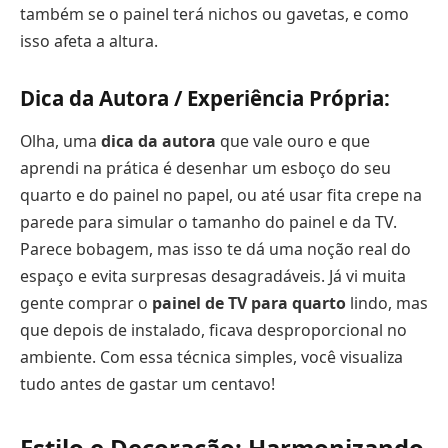
também se o painel terá nichos ou gavetas, e como
isso afeta a altura.
Dica da Autora / Experiência Própria:
Olha, uma
dica da autora
que vale ouro e que
aprendi na prática é desenhar um esboço do seu
quarto e do painel no papel, ou até usar fita crepe na
parede para simular o tamanho do painel e da TV.
Parece bobagem, mas isso te dá uma noção real do
espaço e evita surpresas desagradáveis. Já vi muita
gente comprar o
painel de TV para quarto
lindo, mas
que depois de instalado, ficava desproporcional no
ambiente. Com essa técnica simples, você visualiza
tudo antes de gastar um centavo!
Estilo e Decoração: Harmonizando