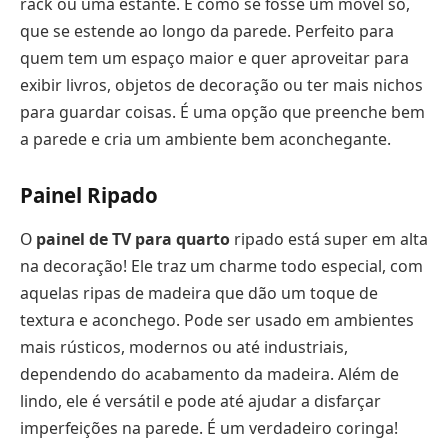
rack ou uma estante. É como se fosse um móvel só,
que se estende ao longo da parede. Perfeito para
quem tem um espaço maior e quer aproveitar para
exibir livros, objetos de decoração ou ter mais nichos
para guardar coisas. É uma opção que preenche bem
a parede e cria um ambiente bem aconchegante.
Painel Ripado
O
painel de TV para quarto
ripado está super em alta
na decoração! Ele traz um charme todo especial, com
aquelas ripas de madeira que dão um toque de
textura e aconchego. Pode ser usado em ambientes
mais rústicos, modernos ou até industriais,
dependendo do acabamento da madeira. Além de
lindo, ele é versátil e pode até ajudar a disfarçar
imperfeições na parede. É um verdadeiro coringa!