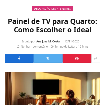
DECORAÇÃO DE INTERIORES
Painel de TV para Quarto:
Como Escolher o Ideal
Escrito por
Ana Julia M. Costa
12/11/2025
Nenhum comentário
Tempo de Leitura 16 Mins