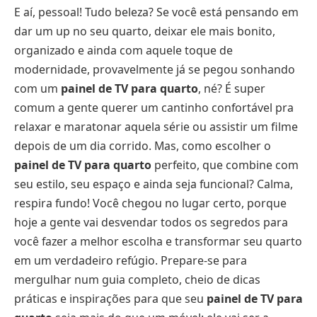
E aí, pessoal! Tudo beleza? Se você está pensando em
dar um up no seu quarto, deixar ele mais bonito,
organizado e ainda com aquele toque de
modernidade, provavelmente já se pegou sonhando
com um
painel de TV para quarto
, né? É super
comum a gente querer um cantinho confortável pra
relaxar e maratonar aquela série ou assistir um filme
depois de um dia corrido. Mas, como escolher o
painel de TV para quarto
perfeito, que combine com
seu estilo, seu espaço e ainda seja funcional? Calma,
respira fundo! Você chegou no lugar certo, porque
hoje a gente vai desvendar todos os segredos para
você fazer a melhor escolha e transformar seu quarto
em um verdadeiro refúgio. Prepare-se para
mergulhar num guia completo, cheio de dicas
práticas e inspirações para que seu
painel de TV para