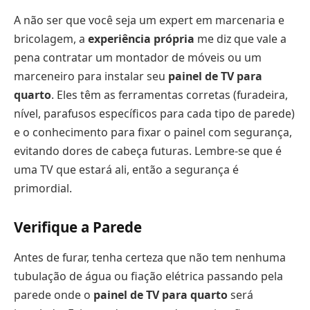
A não ser que você seja um expert em marcenaria e
bricolagem, a
experiência própria
me diz que vale a
pena contratar um montador de móveis ou um
marceneiro para instalar seu
painel de TV para
quarto
. Eles têm as ferramentas corretas (furadeira,
nível, parafusos específicos para cada tipo de parede)
e o conhecimento para fixar o painel com segurança,
evitando dores de cabeça futuras. Lembre-se que é
uma TV que estará ali, então a segurança é
primordial.
Verifique a Parede
Antes de furar, tenha certeza que não tem nenhuma
tubulação de água ou fiação elétrica passando pela
parede onde o
painel de TV para quarto
será