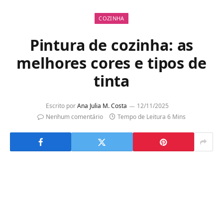
COZINHA
Pintura de cozinha: as
melhores cores e tipos de
tinta
Escrito por
Ana Julia M. Costa
12/11/2025
Nenhum comentário
Tempo de Leitura 6 Mins