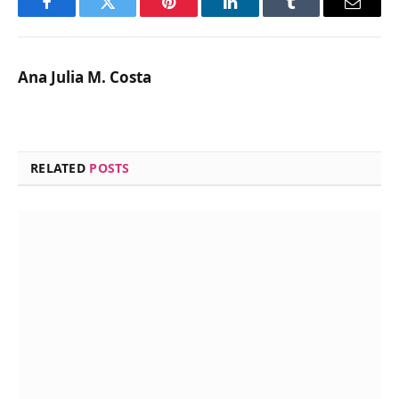
Facebook
Twitter
Pinterest
LinkedIn
Tumblr
Email
Ana Julia M. Costa
RELATED
POSTS