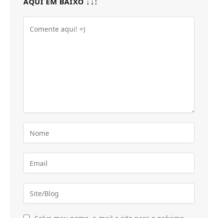
AQUI EM BAIXO ↓↓: