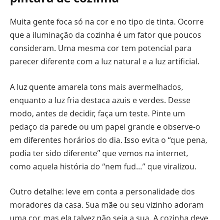
Muita gente foca só na cor e no tipo de tinta. Ocorre
que a iluminação da cozinha é um fator que poucos
consideram. Uma mesma cor tem potencial para
parecer diferente com a luz natural e a luz artificial.
A luz quente amarela tons mais avermelhados,
enquanto a luz fria destaca azuis e verdes. Desse
modo, antes de decidir, faça um teste. Pinte um
pedaço da parede ou um papel grande e observe-o
em diferentes horários do dia. Isso evita o “que pena,
podia ter sido diferente” que vemos na internet,
como aquela história do “nem fud…” que viralizou.
Outro detalhe: leve em conta a personalidade dos
moradores da casa. Sua mãe ou seu vizinho adoram
uma cor, mas ela talvez não seja a sua. A cozinha deve