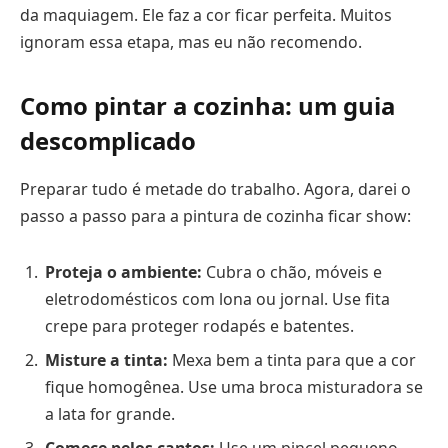
da maquiagem. Ele faz a cor ficar perfeita. Muitos
ignoram essa etapa, mas eu não recomendo.
Como pintar a cozinha: um guia
descomplicado
Preparar tudo é metade do trabalho. Agora, darei o
passo a passo para a pintura de cozinha ficar show:
Proteja o ambiente:
Cubra o chão, móveis e
eletrodomésticos com lona ou jornal. Use fita
crepe para proteger rodapés e batentes.
Misture a tinta:
Mexa bem a tinta para que a cor
fique homogênea. Use uma broca misturadora se
a lata for grande.
Comece pelos cantos:
Use um pincel pequeno