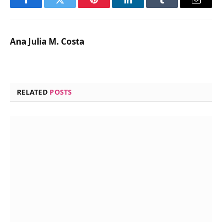
Facebook
Twitter
Pinterest
LinkedIn
Tumblr
Email
Ana Julia M. Costa
RELATED
POSTS