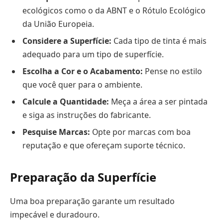
ecológicos como o da ABNT e o Rótulo Ecológico
da União Europeia.
Considere a Superfície:
Cada tipo de tinta é mais
adequado para um tipo de superfície.
Escolha a Cor e o Acabamento:
Pense no estilo
que você quer para o ambiente.
Calcule a Quantidade:
Meça a área a ser pintada
e siga as instruções do fabricante.
Pesquise Marcas:
Opte por marcas com boa
reputação e que ofereçam suporte técnico.
Preparação da Superfície
Uma boa preparação garante um resultado
impecável e duradouro.