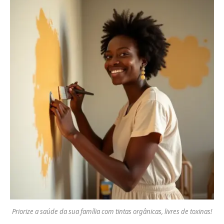
Priorize a saúde da sua família com tintas orgânicas, livres de toxinas!