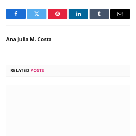
Facebook
Twitter
Pinterest
LinkedIn
Tumblr
Email
Ana Julia M. Costa
RELATED
POSTS