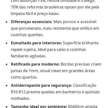
com absorção <3%, resiste umidade e tráfego;
70% das reformas brasileiras optam por ele pela
limpeza fácil e preço baixo.
Diferenças essenciais:
Mais poroso e acessível
que porcelanato, mais resistente que vinílico em
cozinhas quentes.
Esmaltado para interiores:
Superfície brilhante
repele sujeira, ideal para salas e cozinhas
familiares agitadas.
Retificado para moderno:
Bordas precisas criam
juntas de 1mm, visual clean em grandes áreas
como quartos.
Antiderrapante para segurança:
Classificação
R10-R12 previne quedas em banheiros e quintais
molhados.
Tamanho ideal por ambiente:
60x60cm amplia