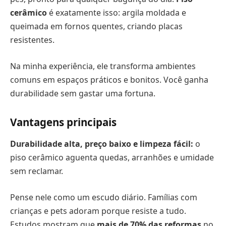
cerâmico
é exatamente isso: argila moldada e
queimada em fornos quentes, criando placas
resistentes.
Na minha experiência, ele transforma ambientes
comuns em espaços práticos e bonitos. Você ganha
durabilidade sem gastar uma fortuna.
Vantagens principais
Durabilidade alta, preço baixo e limpeza fácil:
o
piso cerâmico aguenta quedas, arranhões e umidade
sem reclamar.
Pense nele como um escudo diário. Famílias com
crianças e pets adoram porque resiste a tudo.
Estudos mostram que
mais de 70% das reformas
no