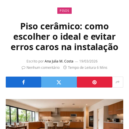
PISOS
Piso cerâmico: como
escolher o ideal e evitar
erros caros na instalação
Escrito por
Ana Julia M. Costa
19/03/2026
Nenhum comentário
Tempo de Leitura 6 Mins