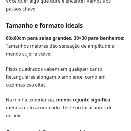
Você quer algo que dure e encante? Vamos aos
passos chave.
Tamanho e formato ideais
60x60cm para salas grandes, 30×30 para banheiros:
Tamanhos maiores dão sensação de amplitude e
menos sujeira visível.
Pisos quadrados cabem em qualquer canto.
Retangulares alongam o ambiente, como em
cozinhas estreitas.
Na minha experiência,
menos rejunte significa
menos mofo acumulado. Teste no local antes de
decidir.