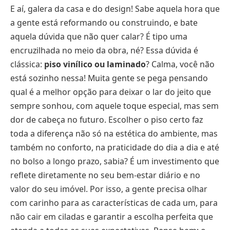
E aí, galera da casa e do design! Sabe aquela hora que
a gente está reformando ou construindo, e bate
aquela dúvida que não quer calar? É tipo uma
encruzilhada no meio da obra, né? Essa dúvida é
clássica:
piso vinílico ou laminado
? Calma, você não
está sozinho nessa! Muita gente se pega pensando
qual é a melhor opção para deixar o lar do jeito que
sempre sonhou, com aquele toque especial, mas sem
dor de cabeça no futuro. Escolher o piso certo faz
toda a diferença não só na estética do ambiente, mas
também no conforto, na praticidade do dia a dia e até
no bolso a longo prazo, sabia? É um investimento que
reflete diretamente no seu bem-estar diário e no
valor do seu imóvel. Por isso, a gente precisa olhar
com carinho para as características de cada um, para
não cair em ciladas e garantir a escolha perfeita que