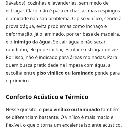
(lavabos), cozinhas e lavanderias, sem medo de
estragar. Claro, não é para encharcar, mas respingos
e umidade não são problema. O piso vinílico, sendo à
prova d’água, evita problemas como inchaço e
deformação. Já o laminado, por ter base de madeira,
é o
inimigo da água
. Se cair água e não secar
rapidinho, ele pode inchar, estufar e estragar de vez.
Por isso, não é indicado para áreas molhadas. Para
quem busca praticidade na limpeza com água, a
escolha entre
piso vinílico ou laminado
pende para
o primeiro.
Conforto Acústico e Térmico
Nesse quesito, o
piso vinílico ou laminado
também
se diferenciam bastante. O vinílico é mais macio e
flexível, o que o torna um excelente isolante acústico.