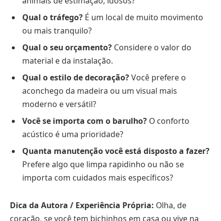
animais de estimação, idosos?
Qual o tráfego?
É um local de muito movimento
ou mais tranquilo?
Qual o seu orçamento?
Considere o valor do
material e da instalação.
Qual o estilo de decoração?
Você prefere o
aconchego da madeira ou um visual mais
moderno e versátil?
Você se importa com o barulho?
O conforto
acústico é uma prioridade?
Quanta manutenção você está disposto a fazer?
Prefere algo que limpa rapidinho ou não se
importa com cuidados mais específicos?
Dica da Autora / Experiência Própria:
Olha, de
coração, se você tem bichinhos em casa ou vive na