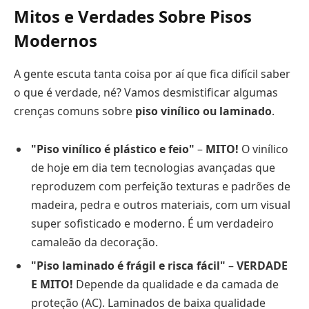
Mitos e Verdades Sobre Pisos
Modernos
A gente escuta tanta coisa por aí que fica difícil saber
o que é verdade, né? Vamos desmistificar algumas
crenças comuns sobre
piso vinílico ou laminado
.
"Piso vinílico é plástico e feio"
–
MITO!
O vinílico
de hoje em dia tem tecnologias avançadas que
reproduzem com perfeição texturas e padrões de
madeira, pedra e outros materiais, com um visual
super sofisticado e moderno. É um verdadeiro
camaleão da decoração.
"Piso laminado é frágil e risca fácil"
–
VERDADE
E MITO!
Depende da qualidade e da camada de
proteção (AC). Laminados de baixa qualidade