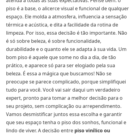
atenda a todas as suas expectativas. Pense bem: o
piso é a base, o alicerce visual e funcional de qualquer
espaço. Ele molda a atmosfera, influencia a sensação
térmica e acústica, e dita a facilidade da rotina de
limpeza. Por isso, essa decisão é tão importante. Não
é só sobre beleza, é sobre funcionalidade,
durabilidade e o quanto ele se adapta à sua vida. Um
bom piso é aquele que some no dia a dia, de tão
prático, e aparece só para ser elogiado pela sua
beleza. É essa a mágica que buscamos! Não se
preocupe se parece complicado, porque simplifiquei
tudo para você. Você vai sair daqui um verdadeiro
expert, pronto para tomar a melhor decisão para o
seu projeto, sem complicação ou arrependimento.
Vamos desmistificar juntos essa escolha e garantir
que seu espaço tenha o piso dos sonhos, funcional e
lindo de viver. A decisão entre
piso vinílico ou