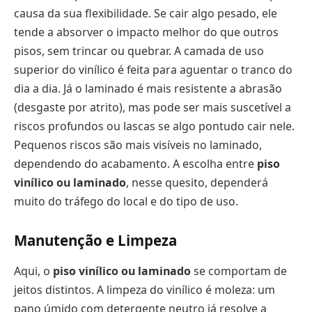
causa da sua flexibilidade. Se cair algo pesado, ele
tende a absorver o impacto melhor do que outros
pisos, sem trincar ou quebrar. A camada de uso
superior do vinílico é feita para aguentar o tranco do
dia a dia. Já o laminado é mais resistente a abrasão
(desgaste por atrito), mas pode ser mais suscetível a
riscos profundos ou lascas se algo pontudo cair nele.
Pequenos riscos são mais visíveis no laminado,
dependendo do acabamento. A escolha entre
piso
vinílico ou laminado
, nesse quesito, dependerá
muito do tráfego do local e do tipo de uso.
Manutenção e Limpeza
Aqui, o
piso vinílico ou laminado
se comportam de
jeitos distintos. A limpeza do vinílico é moleza: um
pano úmido com detergente neutro já resolve a