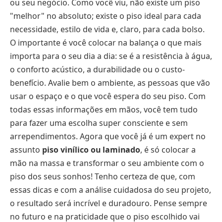
ou seu negócio. Como você viu, não existe um piso
"melhor" no absoluto; existe o piso ideal para cada
necessidade, estilo de vida e, claro, para cada bolso.
O importante é você colocar na balança o que mais
importa para o seu dia a dia: se é a resistência à água,
o conforto acústico, a durabilidade ou o custo-
benefício. Avalie bem o ambiente, as pessoas que vão
usar o espaço e o que você espera do seu piso. Com
todas essas informações em mãos, você tem tudo
para fazer uma escolha super consciente e sem
arrependimentos. Agora que você já é um expert no
assunto
piso vinílico ou laminado
, é só colocar a
mão na massa e transformar o seu ambiente com o
piso dos seus sonhos! Tenho certeza de que, com
essas dicas e com a análise cuidadosa do seu projeto,
o resultado será incrível e duradouro. Pense sempre
no futuro e na praticidade que o piso escolhido vai