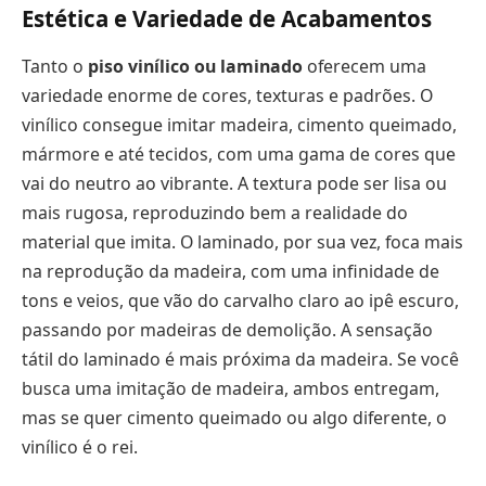
Estética e Variedade de Acabamentos
Tanto o
piso vinílico ou laminado
oferecem uma
variedade enorme de cores, texturas e padrões. O
vinílico consegue imitar madeira, cimento queimado,
mármore e até tecidos, com uma gama de cores que
vai do neutro ao vibrante. A textura pode ser lisa ou
mais rugosa, reproduzindo bem a realidade do
material que imita. O laminado, por sua vez, foca mais
na reprodução da madeira, com uma infinidade de
tons e veios, que vão do carvalho claro ao ipê escuro,
passando por madeiras de demolição. A sensação
tátil do laminado é mais próxima da madeira. Se você
busca uma imitação de madeira, ambos entregam,
mas se quer cimento queimado ou algo diferente, o
vinílico é o rei.