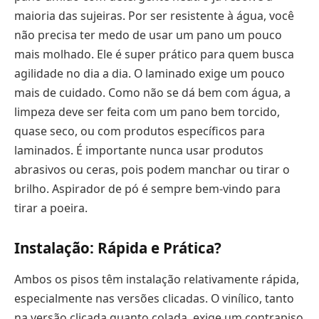
maioria das sujeiras. Por ser resistente à água, você
não precisa ter medo de usar um pano um pouco
mais molhado. Ele é super prático para quem busca
agilidade no dia a dia. O laminado exige um pouco
mais de cuidado. Como não se dá bem com água, a
limpeza deve ser feita com um pano bem torcido,
quase seco, ou com produtos específicos para
laminados. É importante nunca usar produtos
abrasivos ou ceras, pois podem manchar ou tirar o
brilho. Aspirador de pó é sempre bem-vindo para
tirar a poeira.
Instalação: Rápida e Prática?
Ambos os pisos têm instalação relativamente rápida,
especialmente nas versões clicadas. O vinílico, tanto
na versão clicada quanto colada, exige um contrapiso