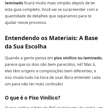
laminado
ficará muito mais simples depois de ler
este guia completo. Você vai se surpreender com a
quantidade de detalhes que separamos para te
ajudar nesse processo.
Entendendo os Materiais: A Base
da Sua Escolha
Quando a gente pensa em
piso vinílico ou laminado
,
parece que os dois são bem parecidos, né? Mas ó,
eles têm origens e composições bem diferentes, e
isso muda tudo na hora de usar. Bora entender cada
um para não ter mais confusão!
O que é o Piso Vinílico?
O piso vinílico é feito de PVC (policloreto de vinila), um