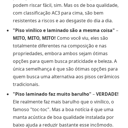
podem riscar fácil, sim. Mas os de boa qualidade,
com classificação AC3 para cima, são bem
resistentes a riscos e ao desgaste do dia a dia.
"Piso vinílico e laminado são a mesma coisa"
–
MITO, MITO, MITO!
Como você viu, eles são
totalmente diferentes na composição e nas
propriedades, embora ambos sejam ótimas
opções para quem busca praticidade e beleza. A
única semelhança é que são ótimas opções para
quem busca uma alternativa aos pisos cerâmicos
tradicionais.
"Piso laminado faz muito barulho"
–
VERDADE!
Ele realmente faz mais barulho que o vinílico, o
famoso "toc-toc". Mas a boa notícia é que uma
manta acústica de boa qualidade instalada por
baixo ajuda a reduzir bastante esse incômodo.