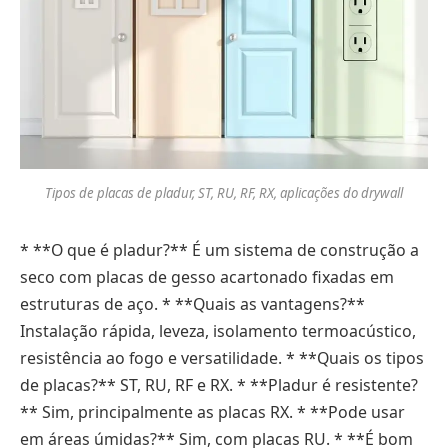
Tipos de placas de pladur, ST, RU, RF, RX, aplicações do drywall
* **O que é pladur?** É um sistema de construção a
seco com placas de gesso acartonado fixadas em
estruturas de aço. * **Quais as vantagens?**
Instalação rápida, leveza, isolamento termoacústico,
resistência ao fogo e versatilidade. * **Quais os tipos
de placas?** ST, RU, RF e RX. * **Pladur é resistente?
** Sim, principalmente as placas RX. * **Pode usar
em áreas úmidas?** Sim, com placas RU. * **É bom