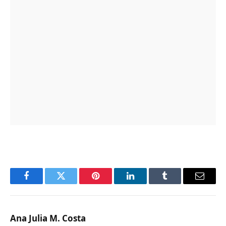
Facebook
Twitter
Pinterest
LinkedIn
Tumblr
Email
Ana Julia M. Costa