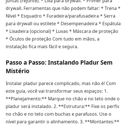
juntas (rejunte). * Lixa para drywall. * Primer para
drywall. Ferramentas que não podem faltar: * Trena *
Nível * Esquadro * Furadeira/parafusadeira * Serra
para drywall ou estilete * Desempenadeira * Espátula
* Lixadeira (opcional) * Luvas * Máscara de proteção
* Óculos de proteção Com tudo em mãos, a
instalação fica mais fácil e segura.
Passo a Passo: Instalando Pladur Sem
Mistério
Instalar pladur parece complicado, mas não é! Com
este guia, você vai transformar seus espaços: 1.
**Planejamento:** Marque no chão e no teto onde o
pladur será instalado. 2. **Estrutura:** Fixe os perfis
no chão e no teto com buchas e parafusos. Use o
nível para garantir o alinhamento. 3. **Montantes:**