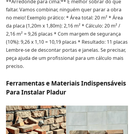
**Arredonde para cima:** É melhor sobrar do que
faltar. Vamos combinar, ninguém quer parar a obra
no meio! Exemplo prático: * Área total: 20 m² * Área
da placa (1,20m x 1,80m): 2,16 m² * Cálculo: 20 m² /
2,16 m² = 9,26 placas * Com margem de segurança
(10%): 9,26 x 1,10 = 10,19 placas * Resultado: 11 placas
Lembre-se de descontar portas e janelas. Se precisar,
peça ajuda de um profissional para um cálculo mais
preciso.
Ferramentas e Materiais Indispensáveis
Para Instalar Pladur