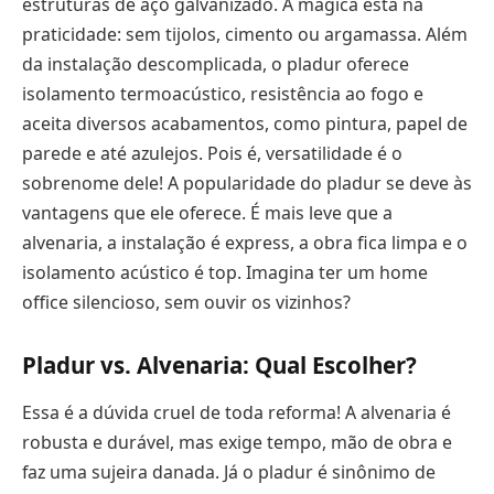
estruturas de aço galvanizado. A mágica está na
praticidade: sem tijolos, cimento ou argamassa. Além
da instalação descomplicada, o pladur oferece
isolamento termoacústico, resistência ao fogo e
aceita diversos acabamentos, como pintura, papel de
parede e até azulejos. Pois é, versatilidade é o
sobrenome dele! A popularidade do pladur se deve às
vantagens que ele oferece. É mais leve que a
alvenaria, a instalação é express, a obra fica limpa e o
isolamento acústico é top. Imagina ter um home
office silencioso, sem ouvir os vizinhos?
Pladur vs. Alvenaria: Qual Escolher?
Essa é a dúvida cruel de toda reforma! A alvenaria é
robusta e durável, mas exige tempo, mão de obra e
faz uma sujeira danada. Já o pladur é sinônimo de