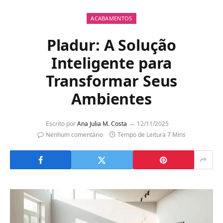
ACABAMENTOS
Pladur: A Solução
Inteligente para
Transformar Seus
Ambientes
Escrito por
Ana Julia M. Costa
12/11/2025
Nenhum comentário
Tempo de Leitura 7 Mins