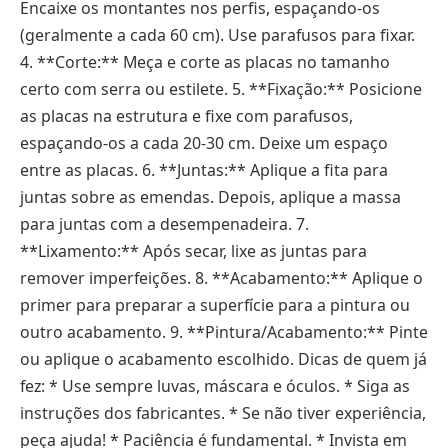
Encaixe os montantes nos perfis, espaçando-os
(geralmente a cada 60 cm). Use parafusos para fixar.
4. **Corte:** Meça e corte as placas no tamanho
certo com serra ou estilete. 5. **Fixação:** Posicione
as placas na estrutura e fixe com parafusos,
espaçando-os a cada 20-30 cm. Deixe um espaço
entre as placas. 6. **Juntas:** Aplique a fita para
juntas sobre as emendas. Depois, aplique a massa
para juntas com a desempenadeira. 7.
**Lixamento:** Após secar, lixe as juntas para
remover imperfeições. 8. **Acabamento:** Aplique o
primer para preparar a superfície para a pintura ou
outro acabamento. 9. **Pintura/Acabamento:** Pinte
ou aplique o acabamento escolhido. Dicas de quem já
fez: * Use sempre luvas, máscara e óculos. * Siga as
instruções dos fabricantes. * Se não tiver experiência,
peça ajuda! * Paciência é fundamental. * Invista em