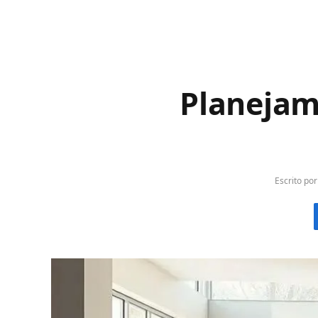
Planejam
Escrito por