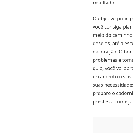
resultado.
O objetivo princi
você consiga plan
meio do caminho. 
desejos, até a esc
decoração. O bom 
problemas e toma
guia, você vai ap
orçamento realist
suas necessidades
prepare o caderni
prestes a começa