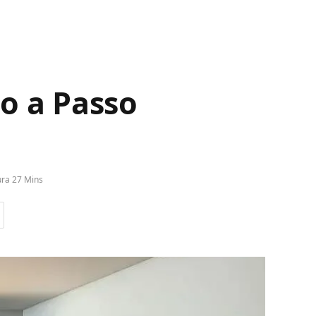
o a Passo
ura 27 Mins