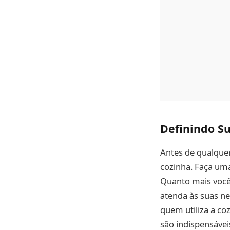
Definindo Su
Antes de qualquer
cozinha. Faça uma 
Quanto mais você 
atenda às suas ne
quem utiliza a co
são indispensávei