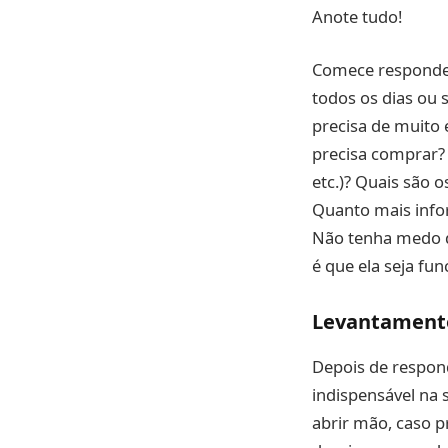
Anote tudo!
Comece responden
todos os dias ou 
precisa de muito
precisa comprar? 
etc.)? Quais são 
Quanto mais infor
Não tenha medo d
é que ela seja func
Levantamento 
Depois de respond
indispensável na 
abrir mão, caso p