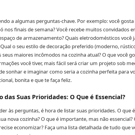
do a algumas perguntas-chave. Por exemplo: você gosta 
só nos finais de semana? Você recebe muitos convidados e
 espaço de armazenamento? Quais eletrodomésticos você j
Qual o seu estilo de decoração preferido (moderno, rústico
os seus maiores incômodos na cozinha atual? O que você g
mações você tiver, mais fácil será criar um projeto sob me
e sonhar e imaginar como seria a cozinha perfeita para v
ional, bonita e que te faça feliz.
das Suas Prioridades: O Que é Essencial?
er às perguntas, é hora de listar suas prioridades. O que
sua nova cozinha? O que é importante, mas não essencial?
recise economizar? Faça uma lista detalhada de tudo que v