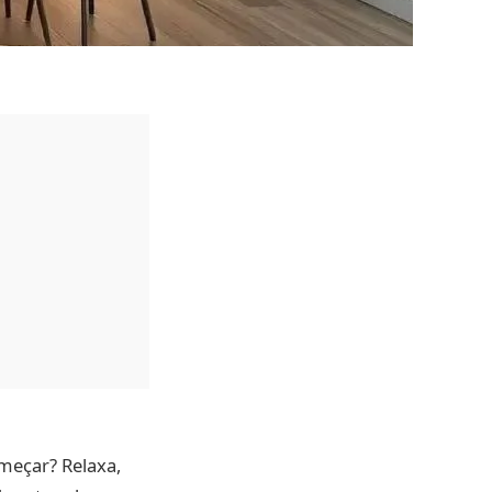
meçar? Relaxa,