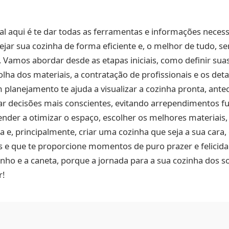
pal aqui é te dar todas as ferramentas e informações neces
ejar sua cozinha de forma eficiente e, o melhor de tudo, s
Vamos abordar desde as etapas iniciais, como definir sua
olha dos materiais, a contratação de profissionais e os det
planejamento te ajuda a visualizar a cozinha pronta, antec
r decisões mais conscientes, evitando arrependimentos f
render a otimizar o espaço, escolher os melhores materiais,
a e, principalmente, criar uma cozinha que seja a sua cara,
 e que te proporcione momentos de puro prazer e felicida
nho e a caneta, porque a jornada para a sua cozinha dos s
r!