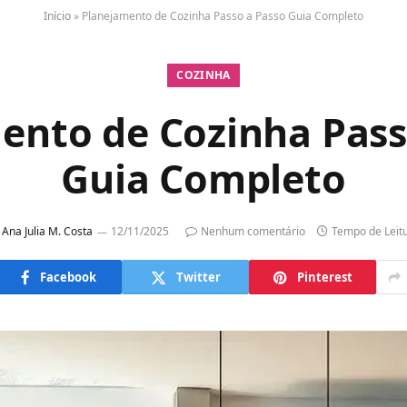
Início
»
Planejamento de Cozinha Passo a Passo Guia Completo
COZINHA
ento de Cozinha Pass
Guia Completo
Ana Julia M. Costa
12/11/2025
Nenhum comentário
Tempo de Leit
Facebook
Twitter
Pinterest