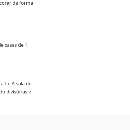
ecorar de forma
e casas de 1
ado. A sala de
do divisórias e