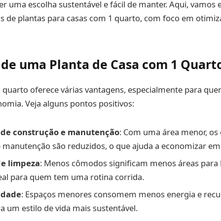
r uma escolha sustentável e fácil de manter. Aqui, vamos e
ns de plantas para casas com 1 quarto, com foco em otimiz
.
de uma Planta de Casa com 1 Quart
1 quarto oferece várias vantagens, especialmente para qu
nomia. Veja alguns pontos positivos:
o de construção e manutenção
: Com uma área menor, os 
 manutenção são reduzidos, o que ajuda a economizar em
de limpeza
: Menos cômodos significam menos áreas para 
deal para quem tem uma rotina corrida.
idade
: Espaços menores consomem menos energia e recur
ra um estilo de vida mais sustentável.