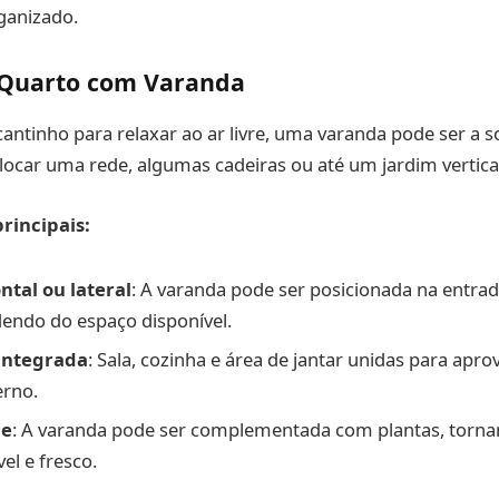
ganizado.
 Quarto com Varanda
antinho para relaxar ao ar livre, uma varanda pode ser a s
locar uma rede, algumas cadeiras ou até um jardim vertica
principais:
ntal ou lateral
: A varanda pode ser posicionada na entrad
endo do espaço disponível.
 integrada
: Sala, cozinha e área de jantar unidas para apr
erno.
de
: A varanda pode ser complementada com plantas, torn
el e fresco.