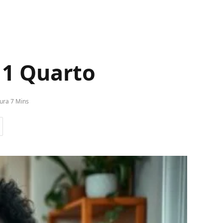
 1 Quarto
ura 7 Mins