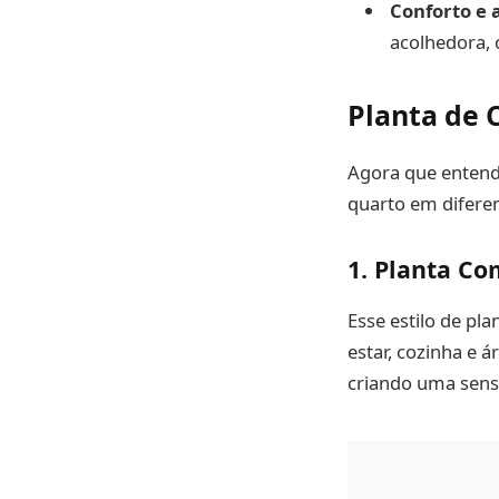
Conforto e
acolhedora, 
Planta de C
Agora que entend
quarto em diferen
1.
Planta Co
Esse estilo de pl
estar, cozinha e 
criando uma sens