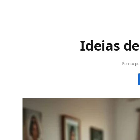
Ideias d
Escrito po