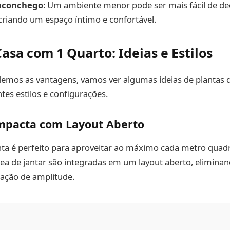
 aconchego
: Um ambiente menor pode ser mais fácil de d
criando um espaço íntimo e confortável.
asa com 1 Quarto: Ideias e Estilos
emos as vantagens, vamos ver algumas ideias de plantas d
tes estilos e configurações.
mpacta com Layout Aberto
anta é perfeito para aproveitar ao máximo cada metro quadr
área de jantar são integradas em um layout aberto, eliminan
ação de amplitude.