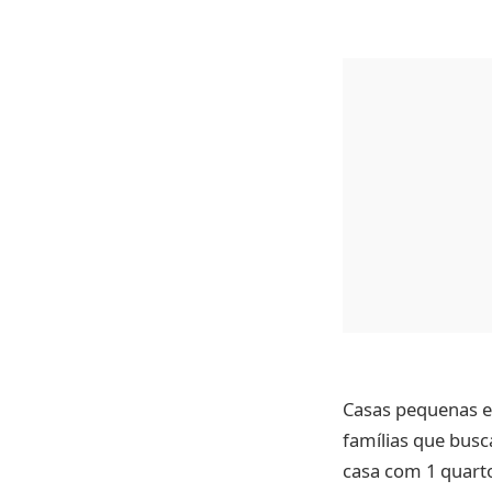
Casas pequenas es
famílias que busc
casa com 1 quart