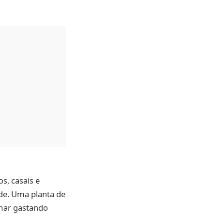
s, casais e
de. Uma planta de
rmar gastando