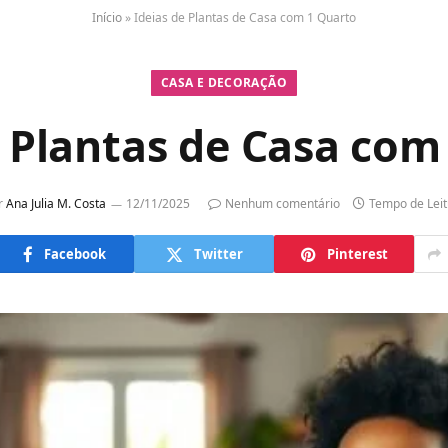
Início
»
Ideias de Plantas de Casa com 1 Quarto
CASA E DECORAÇÃO
e Plantas de Casa com
r
Ana Julia M. Costa
12/11/2025
Nenhum comentário
Tempo de Leit
Facebook
Twitter
Pinterest