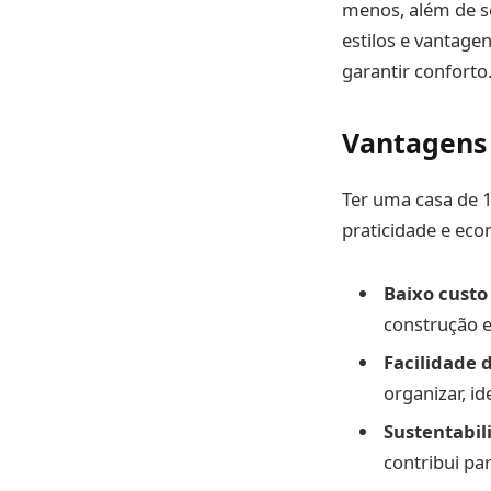
menos, além de se
estilos e vantage
garantir conforto
Vantagens 
Ter uma casa de 
praticidade e eco
Baixo cust
construção e
Facilidade 
organizar, i
Sustentabil
contribui pa