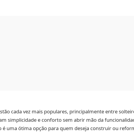
tão cada vez mais populares, principalmente entre solteiro
am simplicidade e conforto sem abrir mão da funcionalida
o é uma ótima opção para quem deseja construir ou refo