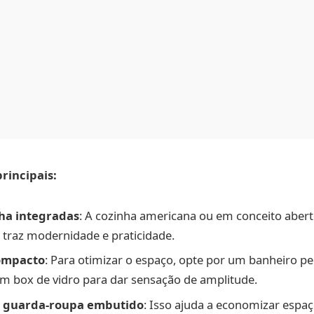
principais:
nha integradas
: A cozinha americana ou em conceito aber
s traz modernidade e praticidade.
ompacto
: Para otimizar o espaço, opte por um banheiro 
om box de vidro para dar sensação de amplitude.
 guarda-roupa embutido
: Isso ajuda a economizar espa