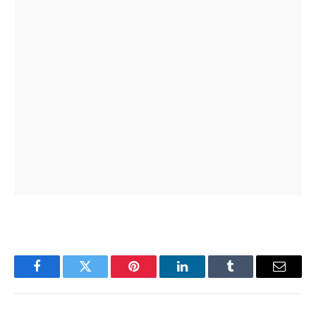
Facebook
Twitter
Pinterest
LinkedIn
Tumblr
Email