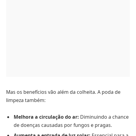
Mas os benefícios vão além da colheita. A poda de
limpeza também:
Melhora a circulação do ar:
Diminuindo a chance
de doenças causadas por fungos e pragas.
Aumenta a entrada de luz solar:
Essencial para a