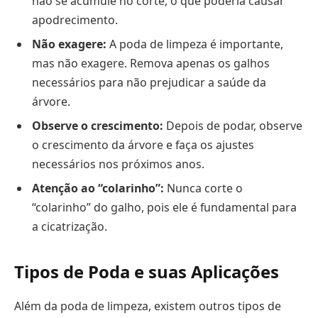
não se acumule no corte, o que poderia causar
apodrecimento.
Não exagere:
A poda de limpeza é importante,
mas não exagere. Remova apenas os galhos
necessários para não prejudicar a saúde da
árvore.
Observe o crescimento:
Depois de podar, observe
o crescimento da árvore e faça os ajustes
necessários nos próximos anos.
Atenção ao “colarinho”:
Nunca corte o
“colarinho” do galho, pois ele é fundamental para
a cicatrização.
Tipos de Poda e suas Aplicações
Além da poda de limpeza, existem outros tipos de