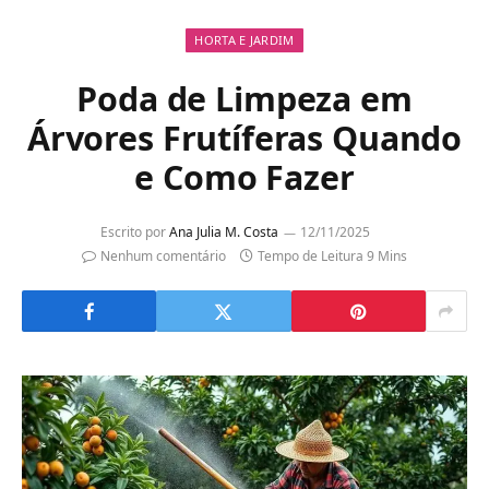
HORTA E JARDIM
Poda de Limpeza em
Árvores Frutíferas Quando
e Como Fazer
Escrito por
Ana Julia M. Costa
12/11/2025
Nenhum comentário
Tempo de Leitura 9 Mins