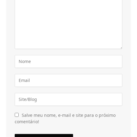
Salve meu nome, e-mail e site para o próximo
comentário!