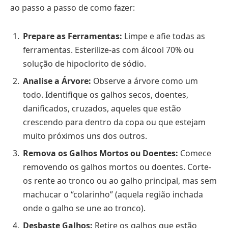
ao passo a passo de como fazer:
Prepare as Ferramentas:
Limpe e afie todas as
ferramentas. Esterilize-as com álcool 70% ou
solução de hipoclorito de sódio.
Analise a Árvore:
Observe a árvore como um
todo. Identifique os galhos secos, doentes,
danificados, cruzados, aqueles que estão
crescendo para dentro da copa ou que estejam
muito próximos uns dos outros.
Remova os Galhos Mortos ou Doentes:
Comece
removendo os galhos mortos ou doentes. Corte-
os rente ao tronco ou ao galho principal, mas sem
machucar o “colarinho” (aquela região inchada
onde o galho se une ao tronco).
Desbaste Galhos:
Retire os galhos que estão