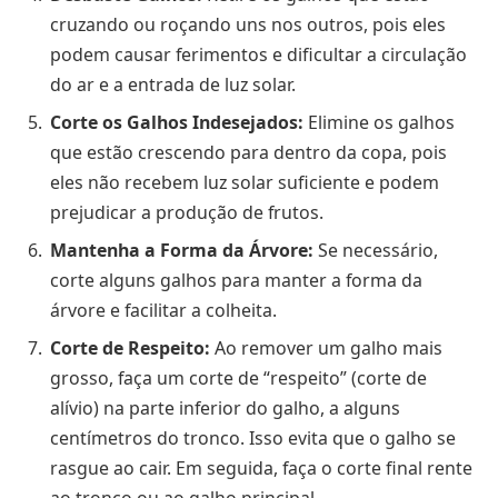
cruzando ou roçando uns nos outros, pois eles
podem causar ferimentos e dificultar a circulação
do ar e a entrada de luz solar.
Corte os Galhos Indesejados:
Elimine os galhos
que estão crescendo para dentro da copa, pois
eles não recebem luz solar suficiente e podem
prejudicar a produção de frutos.
Mantenha a Forma da Árvore:
Se necessário,
corte alguns galhos para manter a forma da
árvore e facilitar a colheita.
Corte de Respeito:
Ao remover um galho mais
grosso, faça um corte de “respeito” (corte de
alívio) na parte inferior do galho, a alguns
centímetros do tronco. Isso evita que o galho se
rasgue ao cair. Em seguida, faça o corte final rente
ao tronco ou ao galho principal.