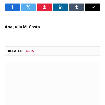
Facebook
Twitter
Pinterest
LinkedIn
Tumblr
Email
Ana Julia M. Costa
RELATED
POSTS