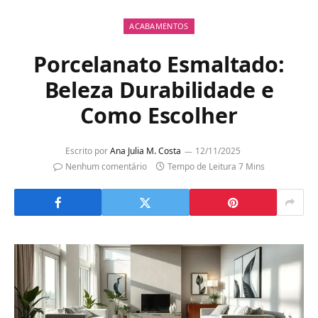
ACABAMENTOS
Porcelanato Esmaltado:
Beleza Durabilidade e
Como Escolher
Escrito por
Ana Julia M. Costa
12/11/2025
Nenhum comentário
Tempo de Leitura 7 Mins