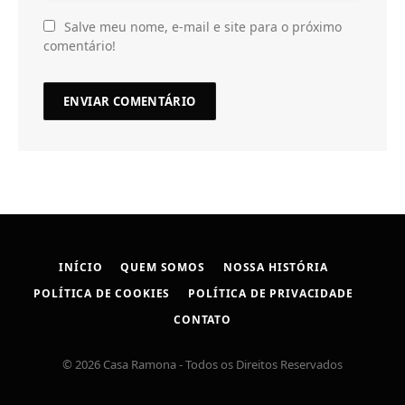
Salve meu nome, e-mail e site para o próximo
comentário!
INÍCIO
QUEM SOMOS
NOSSA HISTÓRIA
POLÍTICA DE COOKIES
POLÍTICA DE PRIVACIDADE
CONTATO
© 2026 Casa Ramona - Todos os Direitos Reservados